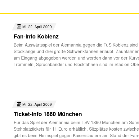
Mi, 22. April 2009
Fan-Info Koblenz
Beim Auswärtsspiel der Alemannia gegen die TuS Koblenz sind
Stocklänge und drei große Schwenkfahnen erlaubt. Zaunfahn
am Eingang abgegeben werden und werden dann vor der Kurve 
Trommeln, Spruchbänder und Blockfahnen sind im Stadion Oberw
Mi, 22. April 2009
Ticket-Info 1860 München
Für das Spiel der Alemannia beim TSV 1860 München am Sonnt
Stehplatztickets für 11 Euro erhältlich. Sitzplätze kosten zwisc
gibt es beim Heimspiel gegen Kaiserslautern am Stand der Fan-