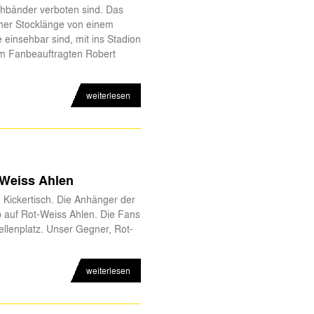
hbänder verboten sind. Das
ner Stocklänge von einem
einsehbar sind, mit ins Stadion
em Fanbeauftragten Robert
weiterlesen
-Weiss Ahlen
n Kickertisch. Die Anhänger der
b auf Rot-Weiss Ahlen. Die Fans
ellenplatz. Unser Gegner, Rot-
weiterlesen