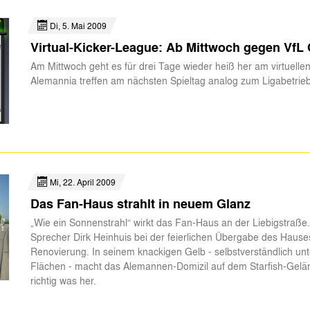
Di, 5. Mai 2009
Virtual-Kicker-League: Ab Mittwoch gegen VfL
Am Mittwoch geht es für drei Tage wieder heiß her am virtuelle
Alemannia treffen am nächsten Spieltag analog zum Ligabetrie
Mi, 22. April 2009
Das Fan-Haus strahlt in neuem Glanz
„Wie ein Sonnenstrahl“ wirkt das Fan-Haus an der Liebigstraße.
Sprecher Dirk Heinhuis bei der feierlichen Übergabe des Hause
Renovierung. In seinem knackigen Gelb - selbstverständlich u
Flächen - macht das Alemannen-Domizil auf dem Starfish-Gelän
richtig was her.