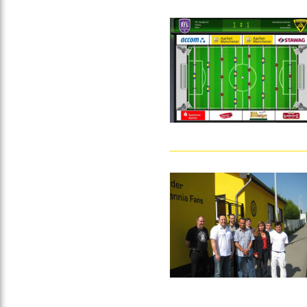
Gegen Rechtsextremismus am Tivoli
Verbotene Symbolik am Tivoli