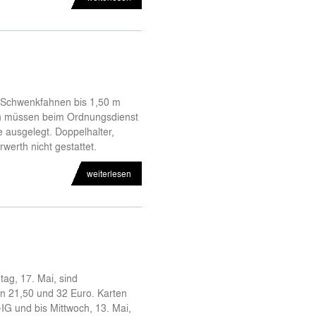
 Schwenkfahnen bis 1,50 m
en müssen beim Ordnungsdienst
ausgelegt. Doppelhalter,
erth nicht gestattet.
weiterlesen
ag, 17. Mai, sind
hen 21,50 und 32 Euro. Karten
IG und bis Mittwoch, 13. Mai,