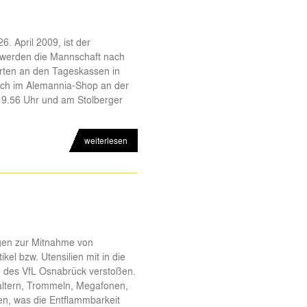
. April 2009, ist der
 werden die Mannschaft nach
arten an den Tageskassen in
noch im Alemannia-Shop an der
m 9.56 Uhr und am Stolberger
weiterlesen
gen zur Mitnahme von
kel bzw. Utensilien mit in die
 des VfL Osnabrück verstoßen.
altern, Trommeln, Megafonen,
n, was die Entflammbarkeit