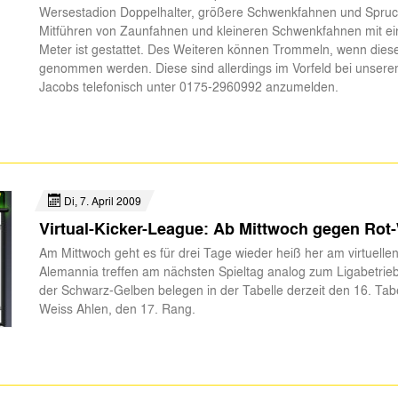
Wersestadion Doppelhalter, größere Schwenkfahnen und Spruc
Mitführen von Zaunfahnen und kleineren Schwenkfahnen mit ei
Meter ist gestattet. Des Weiteren können Trommeln, wenn diese 
genommen werden. Diese sind allerdings im Vorfeld bei unser
Jacobs telefonisch unter 0175-2960992 anzumelden.
Di, 7. April 2009
Virtual-Kicker-League: Ab Mittwoch gegen Rot
Am Mittwoch geht es für drei Tage wieder heiß her am virtuelle
Alemannia treffen am nächsten Spieltag analog zum Ligabetrie
der Schwarz-Gelben belegen in der Tabelle derzeit den 16. Tab
Weiss Ahlen, den 17. Rang.