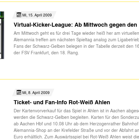
Mi, 15. April 2009
Virtual-Kicker-League: Ab Mittwoch gegen den
Am Mittwoch geht es für drei Tage wieder heiß her am virtuelle
Alemannia treffen am nächsten Spieltag analog zum Ligabetrieb
Fans der Schwarz-Gelben belegen in der Tabelle derzeit den 16
der FSV Frankfurt, den 18. Rang.
Mi, 8. April 2009
Ticket- und Fan-Info Rot-Weiß Ahlen
Der Kartenvorverkauf für das Spiel in Ahlen ist in Aachen abg
werden die Schwarz-Gelben begleiten. Karten für den Sonderzu
ab Aachen Hbf und 10.08 Uhr ab dem Herzogenrather Bahnhof l
Alemannia-Shop an der Krefelder Straße und vor der Abfahrt 
Euro erhältlich. Zum Auswärtsspiel bei Rot-Weiß Ahlen weist di