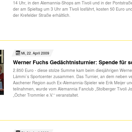
14 Uhr, in den Alemannia-Shops am Tivoli und in der Pontstraß
der am Spieltag um 3 Uhr am Tivoli losfährt, kosten 50 Euro u
der Krefelder Straße erhältlich.
Mi, 22. April 2009
Werner Fuchs Gedächtnisturnier: Spende für 
2.850 Euro - diese stolze Summe kam beim diesjährigen Werner
Lämmi´s Sportcenter zusammen. Das Turnier, an dem neben v
Aachener Region auch Ex-Alemannia-Spieler wie Erik Meijer un
teilnahmen, wurde vom Alemannia Fanclub „Stolberger Tivoli Jo
„Öcher Trommler e.V.“ veranstaltet.