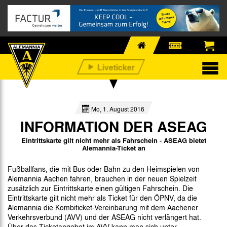
Mo, 1. August 2016
INFORMATION DER ASEAG
Eintrittskarte gilt nicht mehr als Fahrschein - ASEAG bietet
Alemannia-Ticket an
Fußballfans, die mit Bus oder Bahn zu den Heimspielen von
Alemannia Aachen fahren, brauchen in der neuen Spielzeit
zusätzlich zur Eintrittskarte einen gültigen Fahrschein. Die
Eintrittskarte gilt nicht mehr als Ticket für den ÖPNV, da die
Alemannia die Kombiticket-Vereinbarung mit dem Aachener
Verkehrsverbund (AVV) und der ASEAG nicht verlängert hat.
Über das Ticketangebot im AVV kann man sich unter