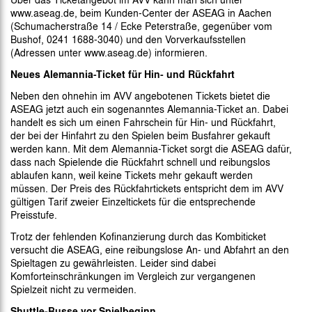
www.aseag.de, beim Kunden-Center der ASEAG in Aachen
(Schumacherstraße 14 / Ecke Peterstraße, gegenüber vom
Bushof, 0241 1688-3040) und den Vorverkaufsstellen
(Adressen unter www.aseag.de) informieren.
Neues Alemannia-Ticket für Hin- und Rückfahrt
Neben den ohnehin im AVV angebotenen Tickets bietet die
ASEAG jetzt auch ein sogenanntes Alemannia-Ticket an. Dabei
handelt es sich um einen Fahrschein für Hin- und Rückfahrt,
der bei der Hinfahrt zu den Spielen beim Busfahrer gekauft
werden kann. Mit dem Alemannia-Ticket sorgt die ASEAG dafür,
dass nach Spielende die Rückfahrt schnell und reibungslos
ablaufen kann, weil keine Tickets mehr gekauft werden
müssen. Der Preis des Rückfahrtickets entspricht dem im AVV
gültigen Tarif zweier Einzeltickets für die entsprechende
Preisstufe.
Trotz der fehlenden Kofinanzierung durch das Kombiticket
versucht die ASEAG, eine reibungslose An- und Abfahrt an den
Spieltagen zu gewährleisten. Leider sind dabei
Komforteinschränkungen im Vergleich zur vergangenen
Spielzeit nicht zu vermeiden.
Shuttle-Busse vor Spielbeginn