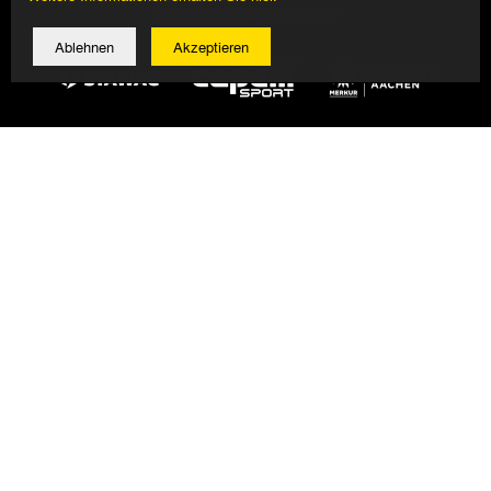
Ablehnen
Akzeptieren
© 2026 Alemannia Aachen - Alle Rechte vorbehalten