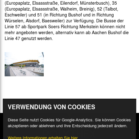
(Europaplatz, Elsassstraße, Eilendorf, Münsterbusch), 35
(Europaplatz, Elsassstraße, Walheim, Breinig), 52 (Talbot,
Eschweiler) und 51 (in Richtung Bushof und in Richtung
Würselen, Alsdorf, Baesweiler) zur Verfügung. Die Busse der
Linie 57 ab Sportpark Soers Richtung Merkstein können nicht
mehr angeboten werden, alternativ kann ab Aachen Bushof die
Linie 47 genutzt werden.
VERWENDUNG VON COOKIES
Diese Seite nutzt Cookies für Google-Analytics. Sie können Cookies
akzeptieren oder ablehnen und Ihre Entscheidung jederzeit ändern.
Weitere Informationen erhalten Sie hier.