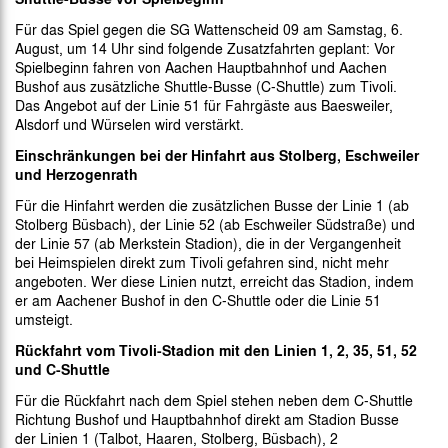
Für das Spiel gegen die SG Wattenscheid 09 am Samstag, 6.
August, um 14 Uhr sind folgende Zusatzfahrten geplant: Vor
Spielbeginn fahren von Aachen Hauptbahnhof und Aachen
Bushof aus zusätzliche Shuttle-Busse (C-Shuttle) zum Tivoli.
Das Angebot auf der Linie 51 für Fahrgäste aus Baesweiler,
Alsdorf und Würselen wird verstärkt.
Einschränkungen bei der Hinfahrt aus Stolberg, Eschweiler
und Herzogenrath
Für die Hinfahrt werden die zusätzlichen Busse der Linie 1 (ab
Stolberg Büsbach), der Linie 52 (ab Eschweiler Südstraße) und
der Linie 57 (ab Merkstein Stadion), die in der Vergangenheit
bei Heimspielen direkt zum Tivoli gefahren sind, nicht mehr
angeboten. Wer diese Linien nutzt, erreicht das Stadion, indem
er am Aachener Bushof in den C-Shuttle oder die Linie 51
umsteigt.
Rückfahrt vom Tivoli-Stadion mit den Linien 1, 2, 35, 51, 52
und C-Shuttle
Für die Rückfahrt nach dem Spiel stehen neben dem C-Shuttle
Richtung Bushof und Hauptbahnhof direkt am Stadion Busse
der Linien 1 (Talbot, Haaren, Stolberg, Büsbach), 2