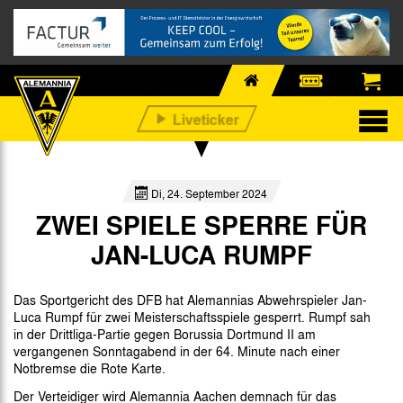
Di, 24. September 2024
ZWEI SPIELE SPERRE FÜR
JAN-LUCA RUMPF
Das Sportgericht des DFB hat Alemannias Abwehrspieler Jan-
Luca Rumpf für zwei Meisterschaftsspiele gesperrt. Rumpf sah
in der Drittliga-Partie gegen Borussia Dortmund II am
vergangenen Sonntagabend in der 64. Minute nach einer
Notbremse die Rote Karte.
Der Verteidiger wird Alemannia Aachen demnach für das