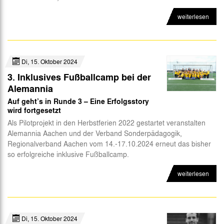
Abteilungen
weiterlesen
Futsal
eSports
Di, 15. Oktober 2024
CSR
3. Inklusives Fußballcamp bei der
Alemannia
Auf geht’s in Runde 3 – Eine Erfolgsstory
wird fortgesetzt
Als Pilotprojekt in den Herbstferien 2022 gestartet veranstalten
Alemannia Aachen und der Verband Sonderpädagogik,
Regionalverband Aachen vom 14.-17.10.2024 erneut das bisher
so erfolgreiche inklusive Fußballcamp.
weiterlesen
Di, 15. Oktober 2024