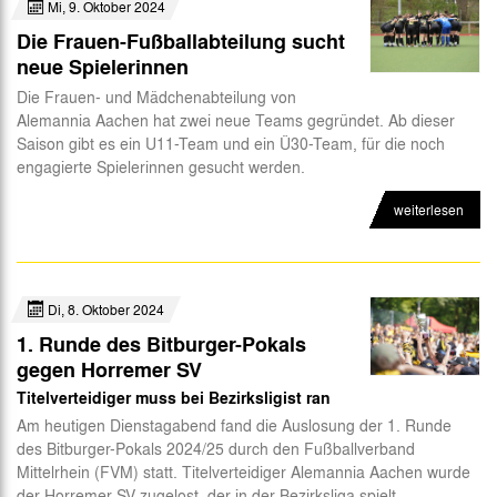
Mi, 9. Oktober 2024
Die Frauen-Fußballabteilung sucht
neue Spielerinnen
Die Frauen- und Mädchenabteilung von
Alemannia Aachen hat zwei neue Teams gegründet. Ab dieser
Saison gibt es ein U11-Team und ein Ü30-Team, für die noch
engagierte Spielerinnen gesucht werden.
weiterlesen
Di, 8. Oktober 2024
1. Runde des Bitburger-Pokals
gegen Horremer SV
Titelverteidiger muss bei Bezirksligist ran
Am heutigen Dienstagabend fand die Auslosung der 1. Runde
des Bitburger-Pokals 2024/25 durch den Fußballverband
Mittelrhein (FVM) statt. Titelverteidiger Alemannia Aachen wurde
der Horremer SV zugelost, der in der Bezirksliga spielt.