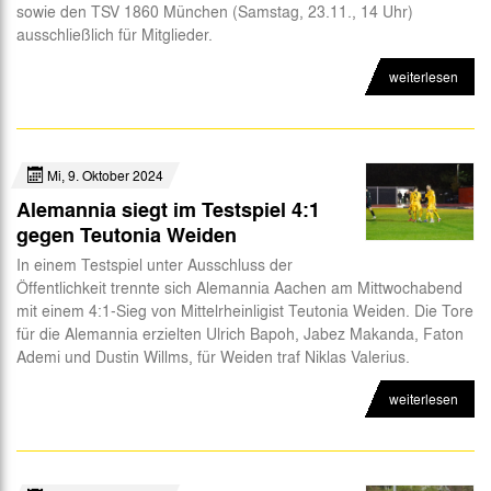
sowie den TSV 1860 München (Samstag, 23.11., 14 Uhr)
ausschließlich für Mitglieder.
weiterlesen
Mi, 9. Oktober 2024
Alemannia siegt im Testspiel 4:1
gegen Teutonia Weiden
In einem Testspiel unter Ausschluss der
Öffentlichkeit trennte sich Alemannia Aachen am Mittwochabend
mit einem 4:1-Sieg von Mittelrheinligist Teutonia Weiden. Die Tore
für die Alemannia erzielten Ulrich Bapoh, Jabez Makanda, Faton
Ademi und Dustin Willms, für Weiden traf Niklas Valerius.
weiterlesen