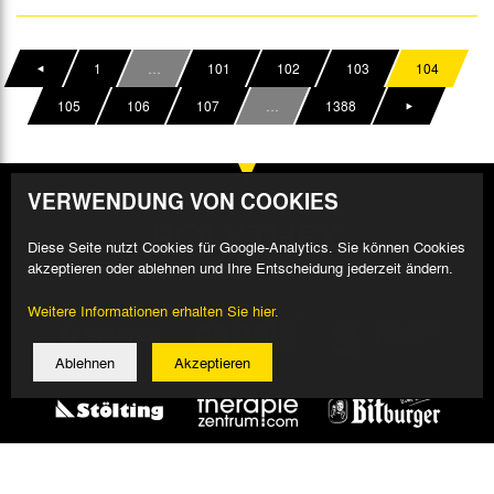
1
…
101
102
103
104
105
106
107
…
1388
VERWENDUNG VON COOKIES
Diese Seite nutzt Cookies für Google-Analytics. Sie können Cookies
akzeptieren oder ablehnen und Ihre Entscheidung jederzeit ändern.
Weitere Informationen erhalten Sie hier.
Ablehnen
Akzeptieren