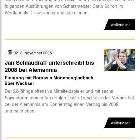
folgenden Ausführungen von Schatzmeister Carlo Soiron im
Abteilungen
Wortlaut als Diskussionsgrundlage dienen.
Futsal
weiterlesen
eSports
CSR
Do, 3. November 2005
Jan Schlaudraff unterschreibt bis
2008 bei Alemannia
Einigung mit Borussia Mönchengladbach
über Wechsel
Der 22-jährige offensive Mittelfeldspieler und mit sechs
Saisontoren momentan erfolgreichste Torschütze des Vereins hat
bei der Alemannia am Donnerstag einen Vertrag bis 2008
unterschrieben.
weiterlesen