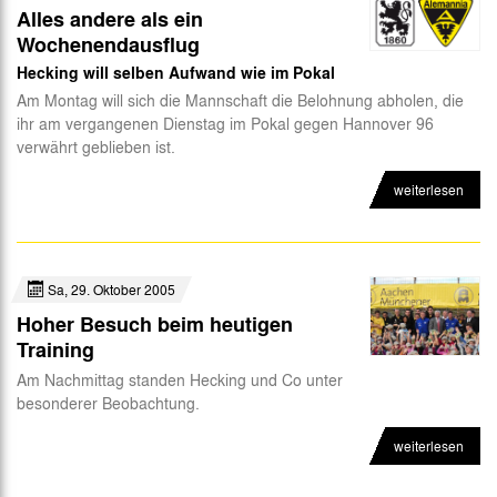
Alles andere als ein
Wochenendausflug
Hecking will selben Aufwand wie im Pokal
Am Montag will sich die Mannschaft die Belohnung abholen, die
ihr am vergangenen Dienstag im Pokal gegen Hannover 96
verwährt geblieben ist.
weiterlesen
Sa, 29. Oktober 2005
Hoher Besuch beim heutigen
Training
Am Nachmittag standen Hecking und Co unter
besonderer Beobachtung.
weiterlesen