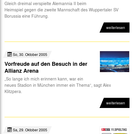
Gleich dreimal verspielte Alemannia II beim
Heimspiel gegen die zweite Mannschaft des Wuppertaler SV
Borussia eine Führung.
weiterlesen
So, 30. Oktober 2005
Vorfreude auf den Besuch in der
Allianz Arena
„So lange ich mich erinnern kann, war ein
neues Stadion in München immer ein Thema“, sagt Alex
Klitzpera.
weiterlesen
Sa, 29. Oktober 2005