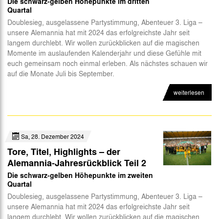
Die schwarz-gelben Höhepunkte im dritten
Quartal
Doublesieg, ausgelassene Partystimmung, Abenteuer 3. Liga –
unsere Alemannia hat mit 2024 das erfolgreichste Jahr seit
langem durchlebt. Wir wollen zurückblicken auf die magischen
Momente im auslaufenden Kalenderjahr und diese Gefühle mit
euch gemeinsam noch einmal erleben. Als nächstes schauen wir
auf die Monate Juli bis September.
weiterlesen
Sa, 28. Dezember 2024
Tore, Titel, Highlights – der
Alemannia-Jahresrückblick Teil 2
Die schwarz-gelben Höhepunkte im zweiten
Quartal
Doublesieg, ausgelassene Partystimmung, Abenteuer 3. Liga –
unsere Alemannia hat mit 2024 das erfolgreichste Jahr seit
langem durchlebt. Wir wollen zurückblicken auf die magischen