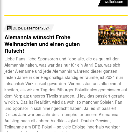
weiterlesen
Di, 24. Dezember 2024
Alemannia wünscht Frohe
Weihnachten und einen guten
Rutsch!
Liebe Fans, liebe Sponsoren und liebe alle, die es gut mit der
Alemannia halten, was war das nur für ein Jahr! Das, was sich
jeder Alemanne und jede Alemannin während dieser ganzen
tristen Jahre in der Regionalliga ständig erträumte, ist 2024 nun
tatsächlich Wirklichkeit geworden. Wir mussten uns alle einmal
kneifen, als wir am Tag des Bitburger-Pokalfinales gemeinsam auf
dem Vorplatz unseres Tivolis standen. „Hey, das passiert gerade
wirklich. Das ist Realität“, wird da wohl so mancher Spieler, Fan
und Sponsor in sich hineingedacht haben. Ja, es ist passiert.
Dieses Jahr war ein Jahr des Triumphs für unsere Alemannia.
Aufstieg nach elf Jahren Viertklassigkeit, Double-Gewinn,
Teilnahme am DFB-Pokal – so viele Erfolge innerhalb weniger