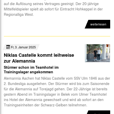
auf die Auflösung seines Vertrages geeinigt. Der 20-jährige
Abteilungen
Mittelfeldspieler spielt ab sofort für Eintracht Hohkeppel in der
Regionalliga West.
Futsal
weiterlesen
eSports
CSR
Fr, 3. Januar 2025
Niklas Castelle kommt leihweise
zur Alemannia
Stürmer schon im Teamhotel im
Trainingslager angekommen
Alemannia Aachen hat Niklas Castelle vom SSV Ulm 1846 aus der
2. Bundesliga ausgeliehen. Der Stürmer wird bis zum Saisonende
für die Alemannia auf Torejagd gehen. Der 22-Jährige ist bereits
gestern Abend im Trainingslager in Belek vom Ulmer Teamhotel
ins Hotel der Alemannia gewechselt und wird ab sofort an den
Trainingseinheiten der Schwarz-Gelben teilnehmen.