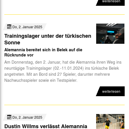
weiterlesen
Do, 2. Januar 2025
Trainingslager unter der türkischen
Sonne
Alemannia bereitet sich in Belek auf die
Rückrunde vor
Am Donnerstag, den 2. Januar, hat die Alemannia ihren Weg ins
neuntägige Trainingslager (02.-11.01.2024) ins türkische Belek
angetreten. Mit an Bord sind 27 Spieler, darunter mehrere
Nachwuchsspieler sowie ein Testspieler.
weiterlesen
Do, 2. Januar 2025
Dustin Willms verlässt Alemannia