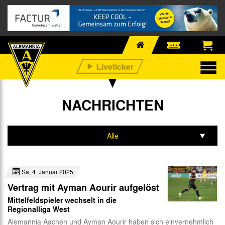
NACHRICHTEN
Alle
Profis
Sa, 4. Januar 2025
Nachwuchs
Vertrag mit Ayman Aourir aufgelöst
Business
Mittelfeldspieler wechselt in die
Regionalliga West
Fan-Infos
Alemannia Aachen und Ayman Aourir haben sich einvernehmlich