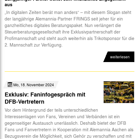
aus
Abteilungen
„In digitalen Zeiten berät man anders“ – mit diesem Slogan steht
der langjährige Alemannia-Partner FRINGS seit jeher für ein
Futsal
ganzheitliches digitales Beratungspaket. Nun verlängert die
Steuerberatungsgesellschaft ihre Exklusivpartnerschaft der
eSports
Profimannschaft und steht auch weiterhin als Trikotsponsor für die
CSR
2. Mannschaft zur Verfügung.
weiterlesen
Mo, 18. November 2024
Exklusiv: Faninfogespräch mit
DFB-Vertretern
Vor dem Hintergrund der teils unterschiedlichen
Interessenlagen von Fans, Vereinen und Verbänden ist ein
gegenseitiger Austausch unerlässlich. Deshalb bietet der DFB
Fans und Fanvertretern in Kooperation mit Alemannia Aachen als
Bezugsverein die Möglichkeit, sich Gehör zu verschaffen und mit