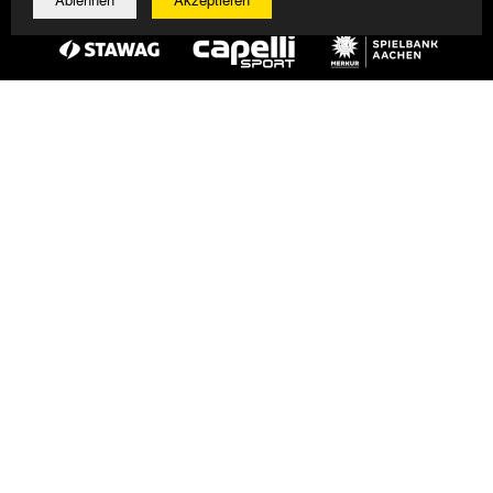
© 2026 Alemannia Aachen - Alle Rechte vorbehalten
Impressum/Datenschutz
Design, Umsetzung: Bauer + Kirch GmbH