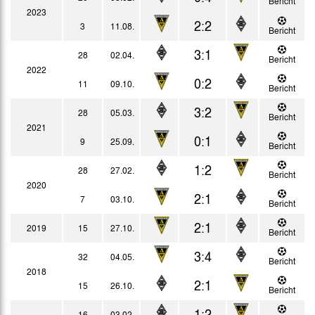
Bericht
2023
2:2
3
11.08.
Bericht
3:1
28
02.04.
Bericht
2022
0:2
11
09.10.
Bericht
3:2
28
05.03.
Bericht
2021
0:1
9
25.09.
Bericht
1:2
28
27.02.
Bericht
2020
2:1
7
03.10.
Bericht
2:1
2019
15
27.10.
Bericht
3:4
32
04.05.
Bericht
2018
2:1
15
26.10.
Bericht
1:2
16
03.02.