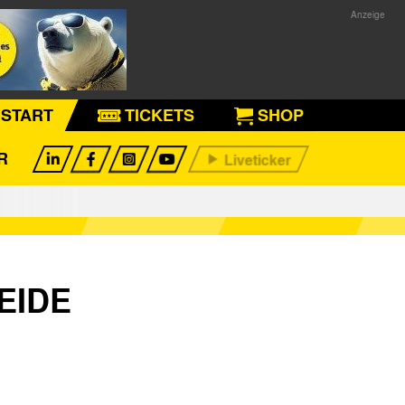
START
TICKETS
SHOP
R
EIDE