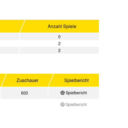
Anzahl Spiele
0
2
2
Zuschauer
Spielbericht
Spielbericht
600
Spielbericht