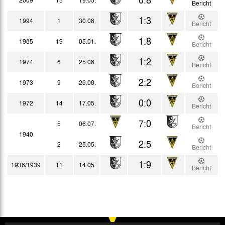
Bericht
1:3
1994
1
30.08.
Bericht
1:8
1985
19
05.01.
Bericht
1:2
1974
6
25.08.
Bericht
2:2
1973
9
29.08.
Bericht
0:0
1972
14
17.05.
Bericht
7:0
5
06.07.
Bericht
1940
2:5
2
25.05.
Bericht
1:9
1938/1939
11
14.05.
Bericht