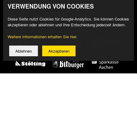
VERWENDUNG VON COOKIES
Diese Seite nutzt Cookies für Google-Analytics. Sie können Cookies
akzeptieren oder ablehnen und Ihre Entscheidung jederzeit ändern.
Weitere Informationen erhalten Sie hier.
Ablehnen
Akzeptieren
© 2026 Alemannia Aachen - Alle Rechte vorbehalten