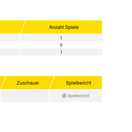
Anzahl Spiele
1
0
1
Zuschauer
Spielbericht
Spielbericht