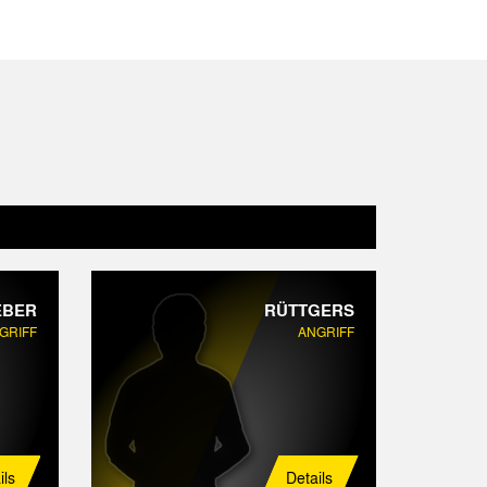
EBER
RÜTTGERS
GRIFF
ANGRIFF
ils
Details