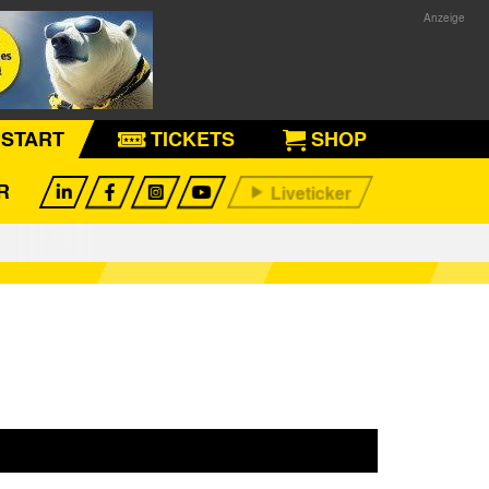
START
TICKETS
SHOP
R