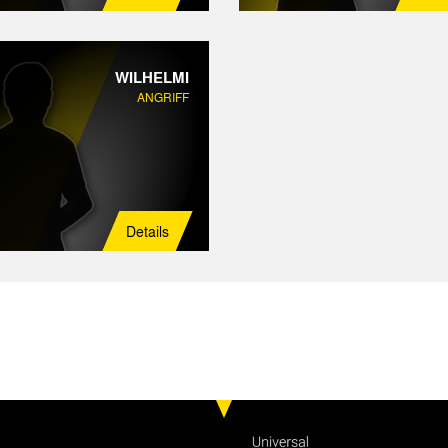
WILHELMI
ANGRIFF
Details