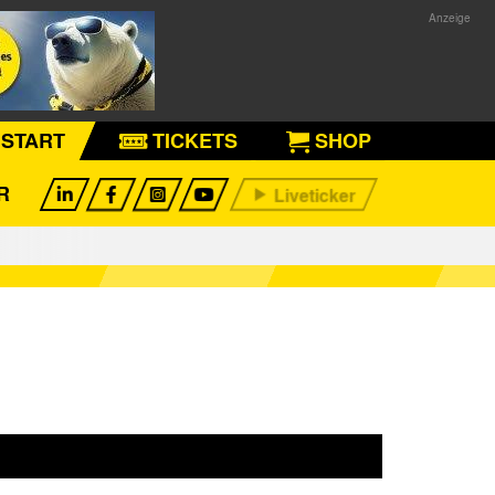
START
TICKETS
SHOP
R