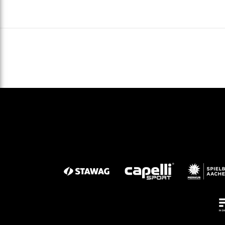
Gegen Rechtsextremismus am Tivoli
Verbotene Symbolik am Tivoli