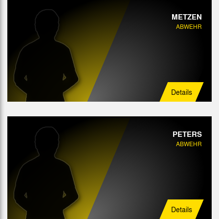
METZEN
ABWEHR
Details
PETERS
ABWEHR
Details