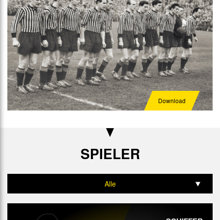
Download
SPIELER
Alle
Tor