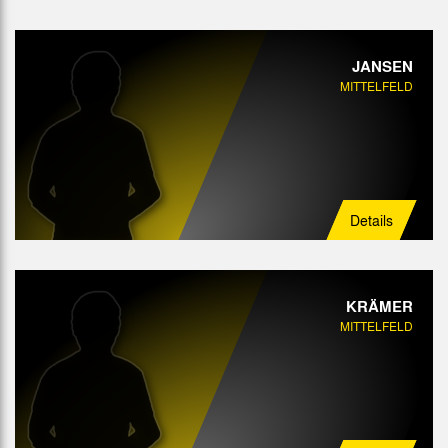
JANSEN
MITTELFELD
Details
KRÄMER
MITTELFELD