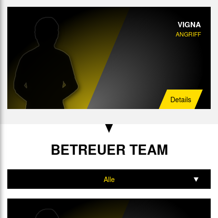
VIGNA
ANGRIFF
Details
BETREUER TEAM
Alle
Trainer