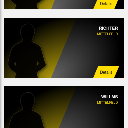
Details
RICHTER
MITTELFELD
Details
WILLMS
MITTELFELD