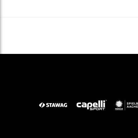
Gegen Rechtsextremismus am Tivoli
Verbotene Symbolik am Tivoli