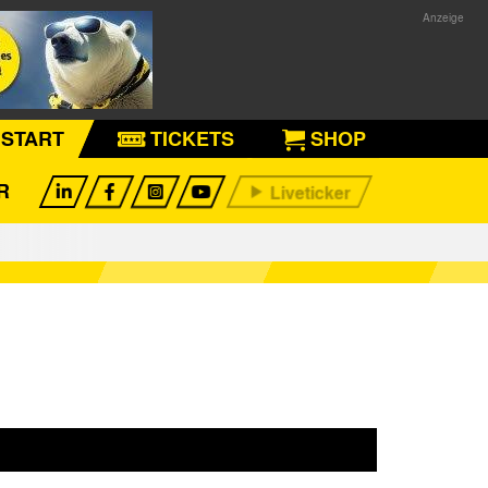
START
TICKETS
SHOP
R