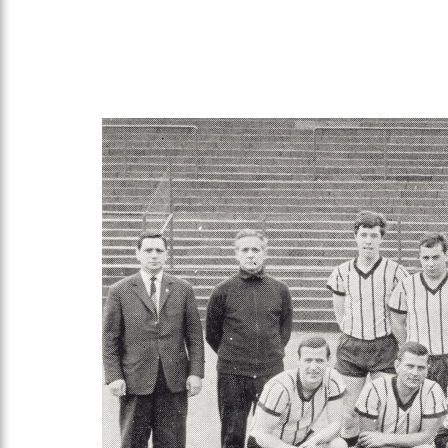
Gegen Rechtsextremismus am Tivoli
Verbotene Symbolik am Tivoli