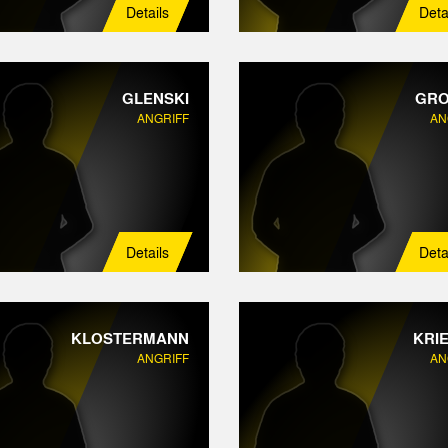
Details
Deta
GLENSKI
GRO
ANGRIFF
AN
Details
Deta
KLOSTERMANN
KRI
ANGRIFF
AN