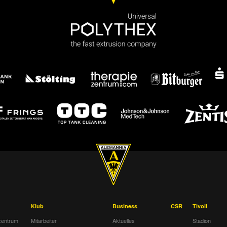
Klub
Business
CSR
Tivoli
entrum
Mitarbeiter
Aktuelles
Stadion