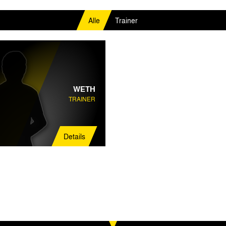
Alle
Trainer
WETH
TRAINER
Details