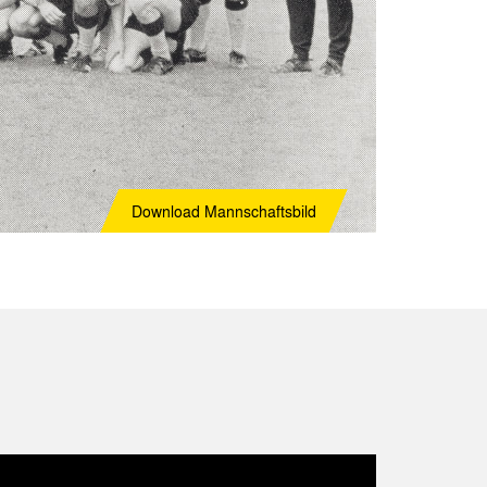
Download
Mannschaftsbild