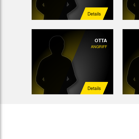
Details
OTTA
ANGRIFF
Details