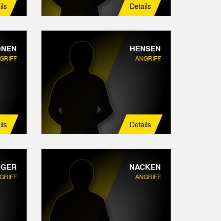
ils
Details
NEN
HENSEN
GRIFF
ANGRIFF
ils
Details
EGER
NACKEN
GRIFF
ANGRIFF