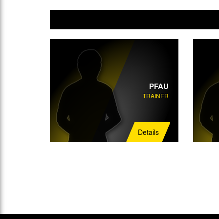
PFAU
TRAINER
Details