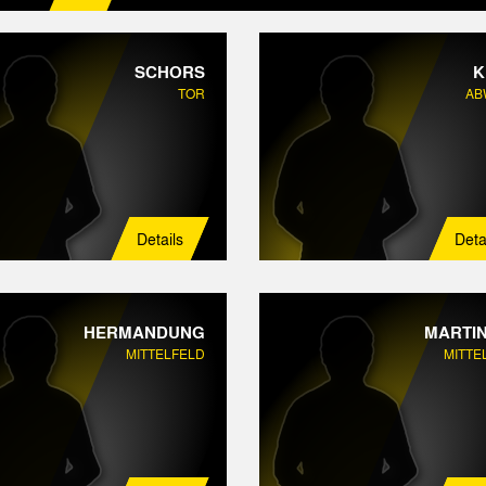
SCHORS
K
TOR
AB
Details
Deta
HERMANDUNG
MARTIN
MITTELFELD
MITTE