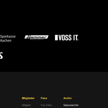
Mitglieder
Fans
Archiv
Mitglied
Fan-Infos
Saisonarchiv