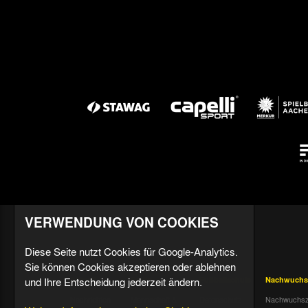
VERWENDUNG VON COOKIES
Diese Seite nutzt Cookies für Google-Analytics.
Sie können Cookies akzeptieren oder ablehnen
und Ihre Entscheidung jederzeit ändern.
Aktuell
Profis
Fußballschule
Nachwuchs
Nachrichten
Mannschaft &
Datenschutz
Nachwuchsz