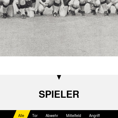
SPIELER
Alle
Tor
Abwehr
Mittelfeld
Angriff