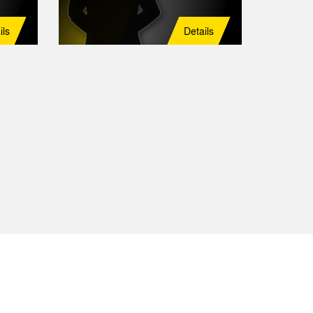
ils
Details