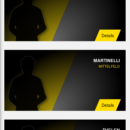
Details
MARTINELLI
MITTELFELD
Details
THELEN