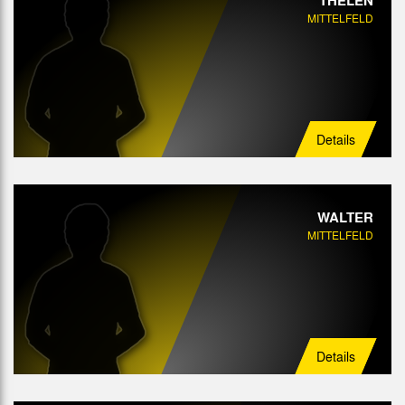
MITTELFELD
Details
WALTER
MITTELFELD
Details