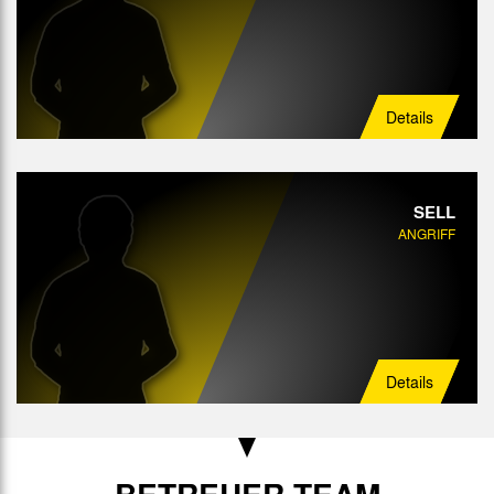
Details
SELL
ANGRIFF
Details