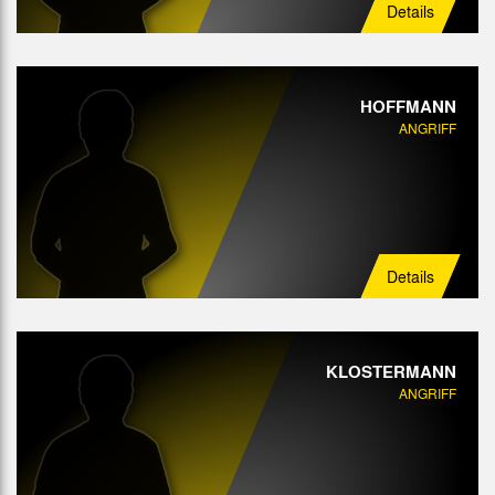
Details
HOFFMANN
ANGRIFF
Details
KLOSTERMANN
ANGRIFF