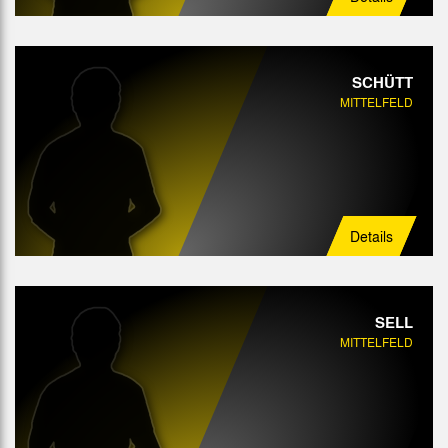
SCHÜTT
MITTELFELD
Details
SELL
MITTELFELD