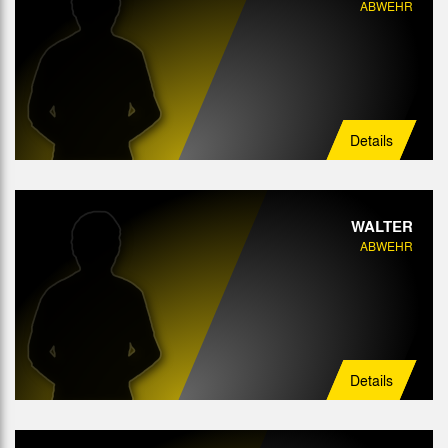
ABWEHR
Details
WALTER
ABWEHR
Details