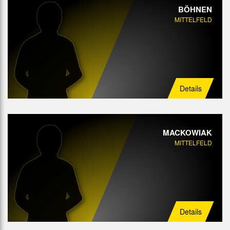
BÖHNEN
MITTELFELD
Details
MACKOWIAK
MITTELFELD
Details