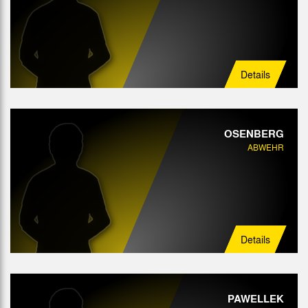
Details
OSENBERG
ABWEHR
Details
PAWELLEK