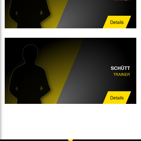
Details
SCHÜTT
TRAINER
Details