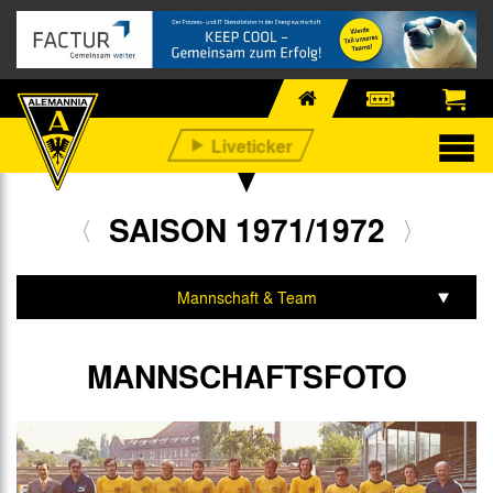
SAISON 1971/1972
Mannschaft & Team
Spiele & Tabelle
MANNSCHAFTSFOTO