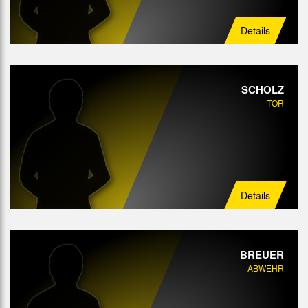
Details
SCHOLZ
TOR
Details
BREUER
ABWEHR