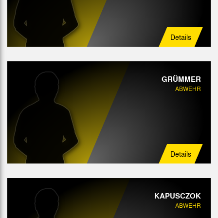
Details
GRÜMMER
ABWEHR
Details
KAPUSCZOK
ABWEHR