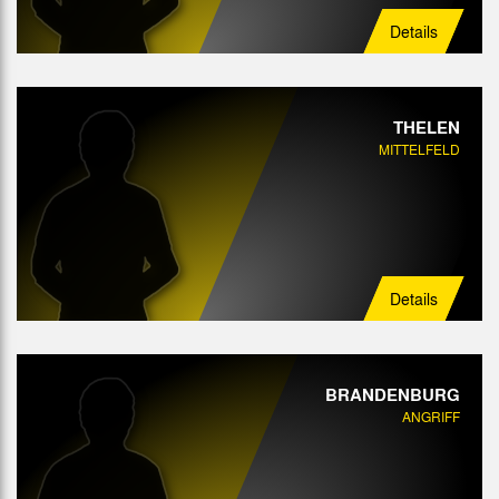
Details
THELEN
MITTELFELD
Details
BRANDENBURG
ANGRIFF