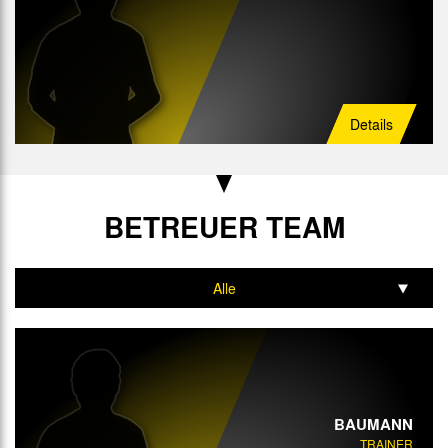
Details
BETREUER TEAM
Alle
Trainer
BAUMANN
TRAINER