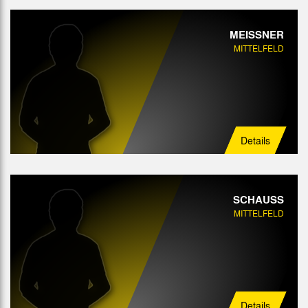
MEISSNER
MITTELFELD
Details
SCHAUSS
MITTELFELD
Details