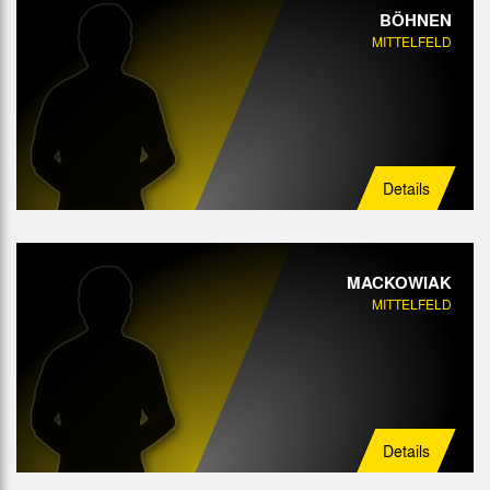
BÖHNEN
MITTELFELD
Details
MACKOWIAK
MITTELFELD
Details