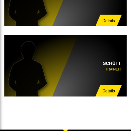
Details
SCHÜTT
TRAINER
Details