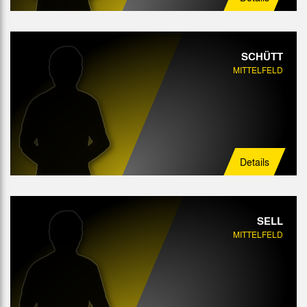
SCHÜTT
MITTELFELD
Details
SELL
MITTELFELD