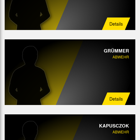
Details
GRÜMMER
ABWEHR
Details
KAPUSCZOK
ABWEHR