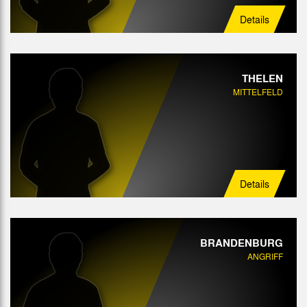
Details
THELEN
MITTELFELD
Details
BRANDENBURG
ANGRIFF