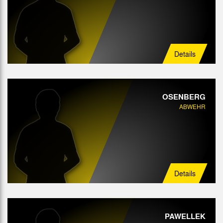
Details
OSENBERG
ABWEHR
Details
PAWELLEK