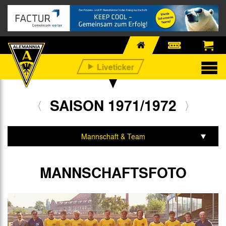
SAISON 1971/1972
Mannschaft & Team
Spiele & Tabelle
MANNSCHAFTSFOTO