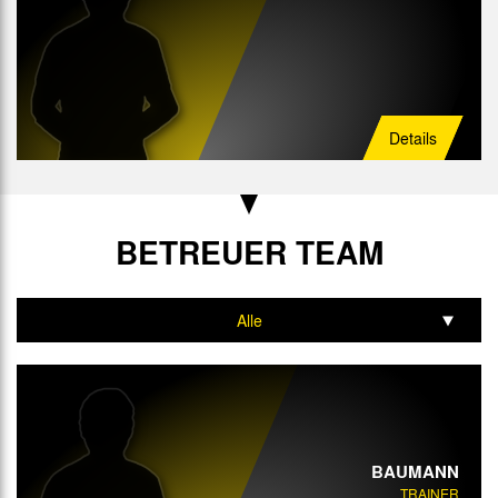
Details
BETREUER TEAM
Alle
Trainer
BAUMANN
TRAINER