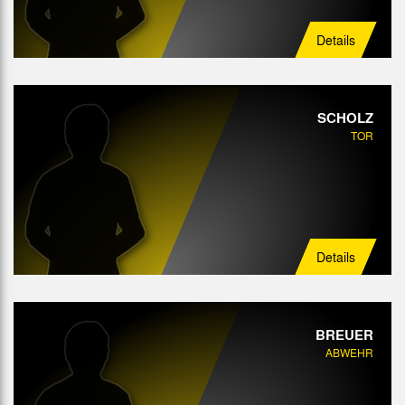
Details
SCHOLZ
TOR
Details
BREUER
ABWEHR