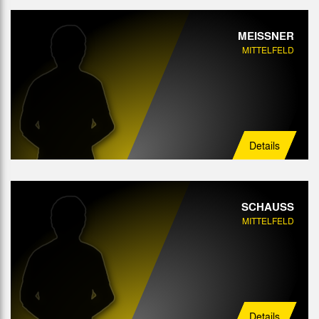
MEISSNER
MITTELFELD
Details
SCHAUSS
MITTELFELD
Details