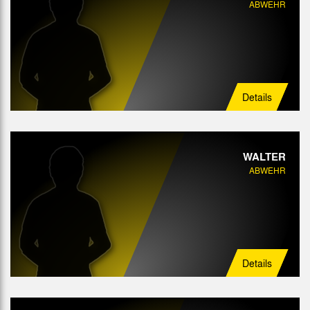
ABWEHR
Details
WALTER
ABWEHR
Details