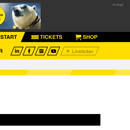
START
TICKETS
SHOP
R