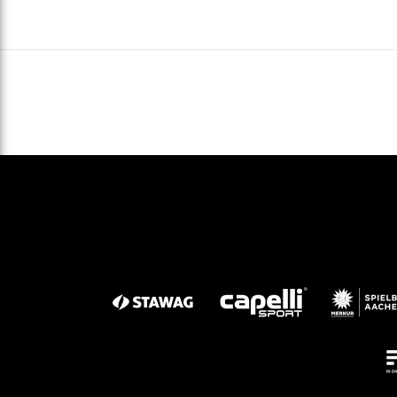
Gegen Rechtsextremismus am Tivoli
Verbotene Symbolik am Tivoli