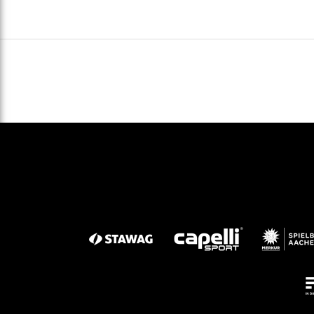
Gegen Rechtsextremismus am Tivoli
Verbotene Symbolik am Tivoli