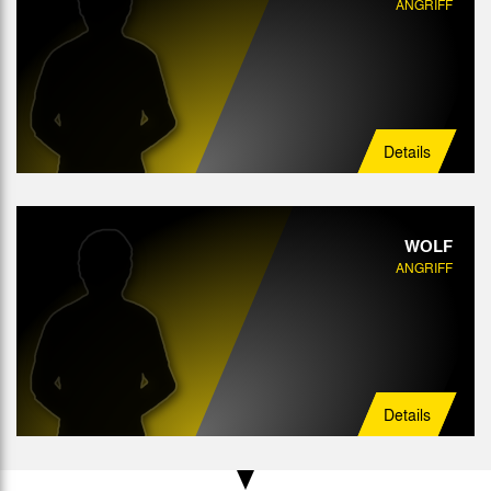
ANGRIFF
Details
WOLF
ANGRIFF
Details