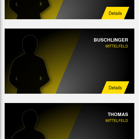
Details
BUSCHLINGER
MITTELFELD
Details
THOMAS
MITTELFELD