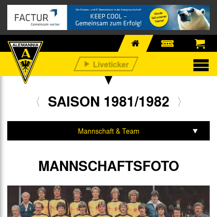
SAISON 1981/1982
Mannschaft & Team
Spiele & Tabelle
MANNSCHAFTSFOTO