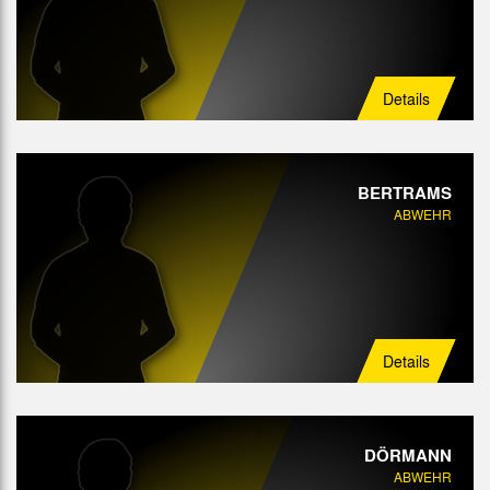
Angriff
Details
BERTRAMS
ABWEHR
Details
DÖRMANN
ABWEHR