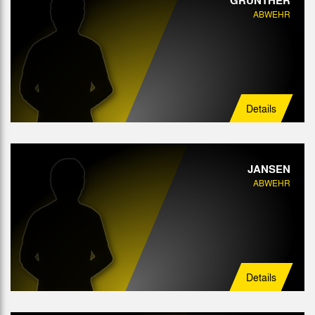
ABWEHR
Details
JANSEN
ABWEHR
Details