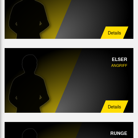
Details
ELSER
ANGRIFF
Details
RUNGE