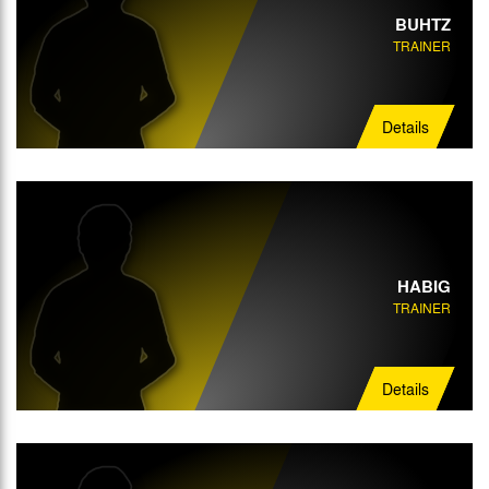
BUHTZ
TRAINER
Details
HABIG
TRAINER
Details