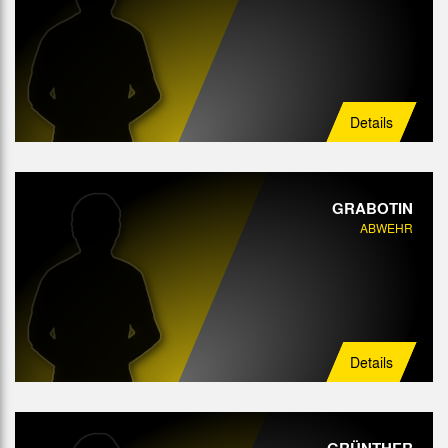
Details
GRABOTIN
ABWEHR
Details
GRÜNTHER