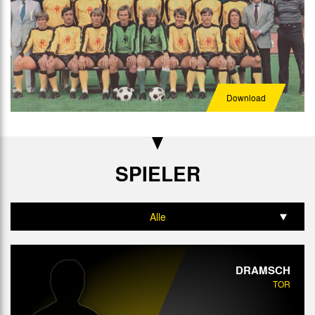
Download
SPIELER
Alle
Tor
DRAMSCH
Abwehr
TOR
Mittelfeld