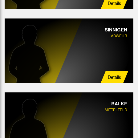
Details
SINNIGEN
ABWEHR
Details
BALKE
MITTELFELD