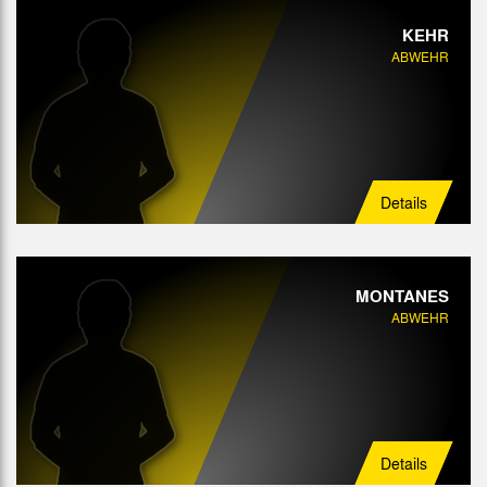
KEHR
ABWEHR
Details
MONTANES
ABWEHR
Details