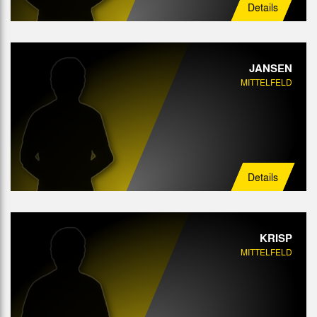
Details
JANSEN
MITTELFELD
Details
KRISP
MITTELFELD