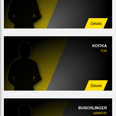
Angriff
Details
KOITKA
TOR
Details
BUSCHLINGER
ABWEHR