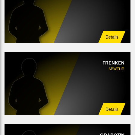
Details
FRENKEN
ABWEHR
Details