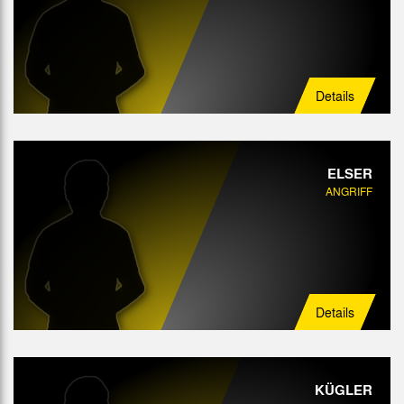
Details
ELSER
ANGRIFF
Details
KÜGLER