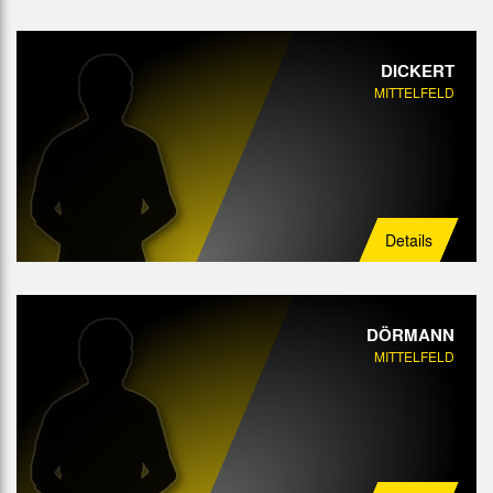
DICKERT
MITTELFELD
Details
DÖRMANN
MITTELFELD