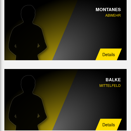
MONTANES
ABWEHR
Details
BALKE
MITTELFELD
Details