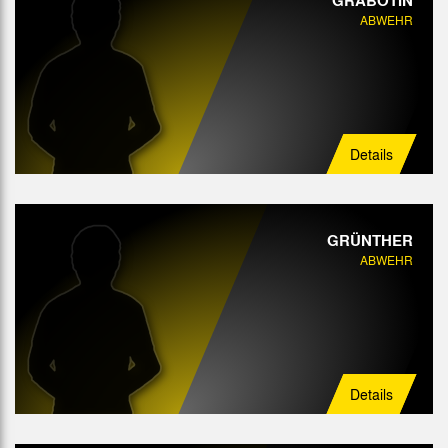
GRABOTIN
ABWEHR
Details
GRÜNTHER
ABWEHR
Details