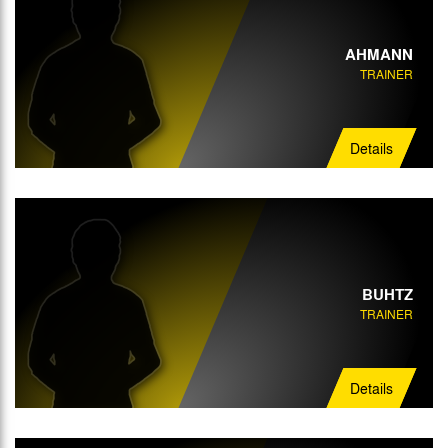
AHMANN
TRAINER
Details
BUHTZ
TRAINER
Details