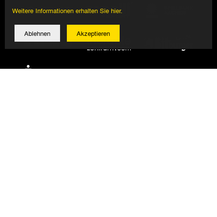
Weitere Informationen erhalten Sie hier.
Ablehnen
Akzeptieren
© 2026 Alemannia Aachen - Alle Rechte vorbehalten
Impressum/Datenschutz
Design, Umsetzung: Bauer + Kirch GmbH