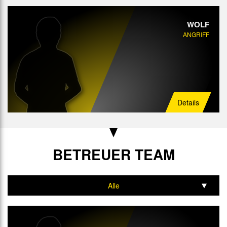
WOLF
ANGRIFF
Details
BETREUER TEAM
Alle
Trainer