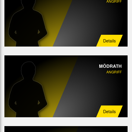
ANGRIFF
Details
MÖDRATH
ANGRIFF
Details