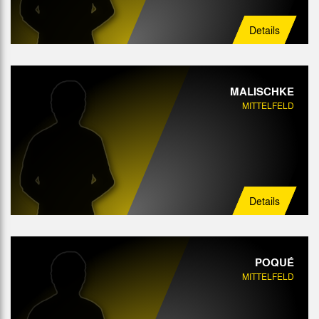
Details
MALISCHKE
MITTELFELD
Details
POQUÉ
MITTELFELD