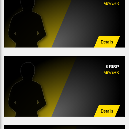
ABWEHR
Details
KRISP
ABWEHR
Details