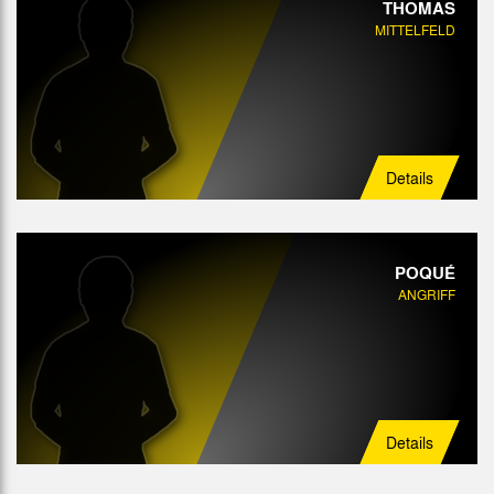
THOMAS
MITTELFELD
Details
POQUÉ
ANGRIFF
Details