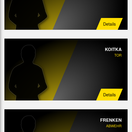
Angriff
Details
KOITKA
TOR
Details
FRENKEN
ABWEHR