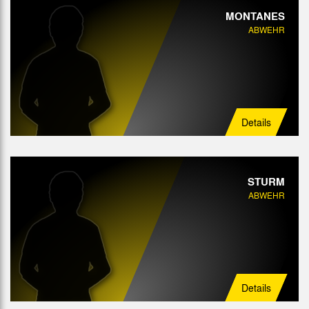
MONTANES
ABWEHR
Details
STURM
ABWEHR
Details