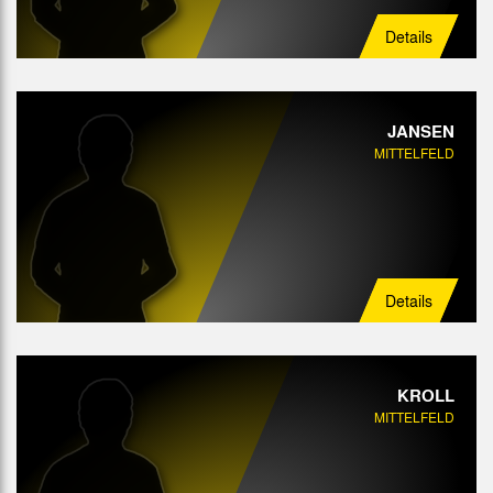
Details
JANSEN
MITTELFELD
Details
KROLL
MITTELFELD