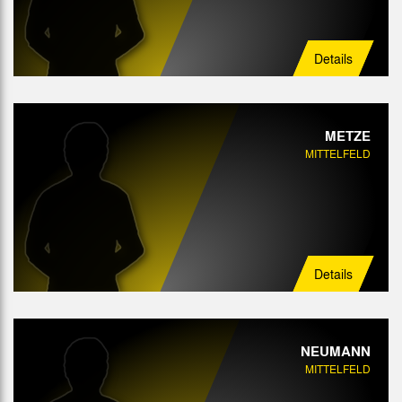
Details
METZE
MITTELFELD
Details
NEUMANN
MITTELFELD