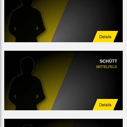
Details
SCHÜTT
MITTELFELD
Details