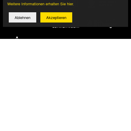
Weitere Informationen erhalten Sie hier.
Ablehnen
Akzeptieren
© 2026 Alemannia Aachen - Alle Rechte vorbehalten
Impressum/Datenschutz
Design, Umsetzung: Bauer + Kirch GmbH