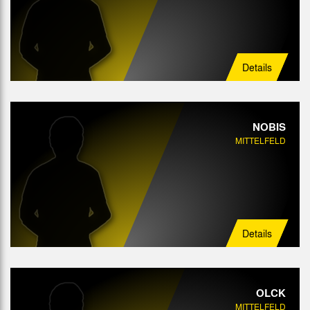
Details
NOBIS
MITTELFELD
Details
OLCK
MITTELFELD