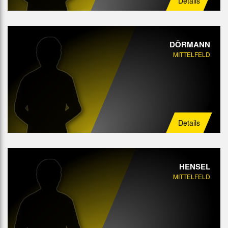
Details
DÖRMANN
MITTELFELD
Details
HENSEL
MITTELFELD