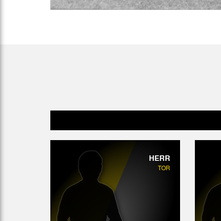
HERR
TOR