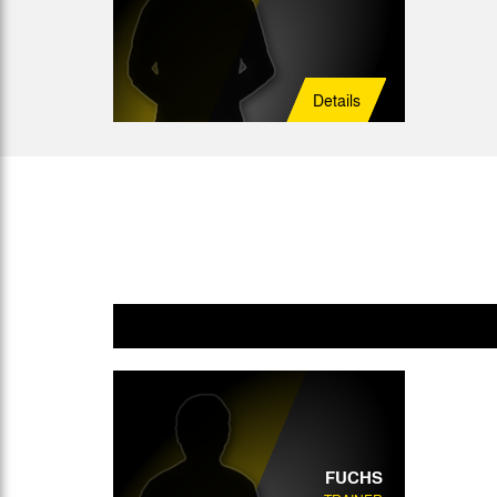
Details
FUCHS