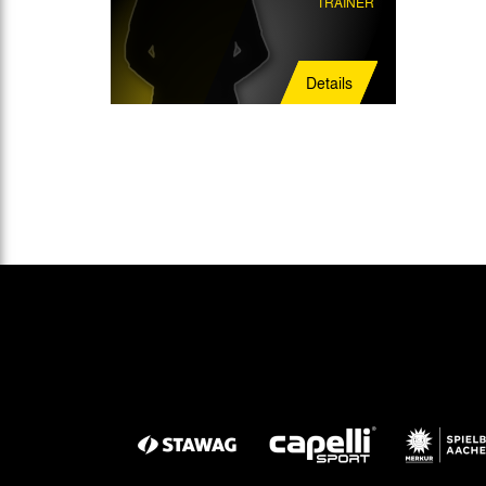
TRAINER
Details