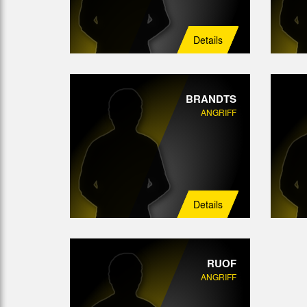
Details
BRANDTS
ANGRIFF
Details
RUOF
ANGRIFF