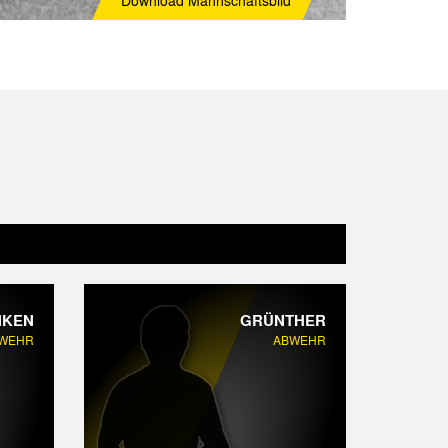
Download
Mannschaftsbild
NKEN
GRÜNTHER
WEHR
ABWEHR