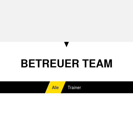
BETREUER TEAM
Alle
Trainer