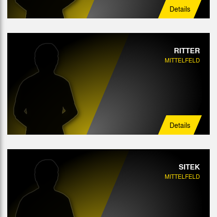
Details
RITTER
MITTELFELD
Details
SITEK
MITTELFELD