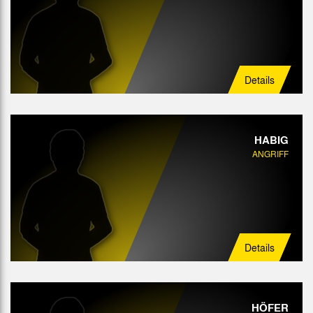
Details
HABIG
ANGRIFF
Details
HÖFER