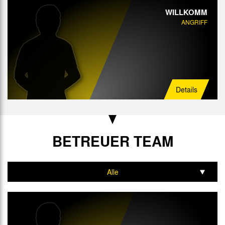
WILLKOMM
ANGRIFF
Details
BETREUER TEAM
Alle
Trainer