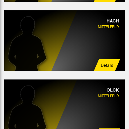
HACH
MITTELFELD
Details
OLCK
MITTELFELD