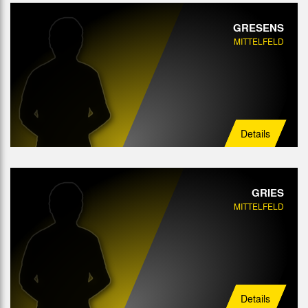
GRESENS
MITTELFELD
Details
GRIES
MITTELFELD
Details