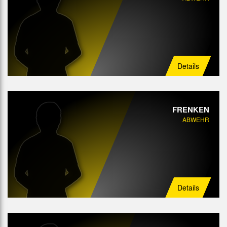
Details
FRENKEN
ABWEHR
Details