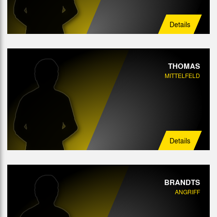
Details
THOMAS
MITTELFELD
Details
BRANDTS
ANGRIFF