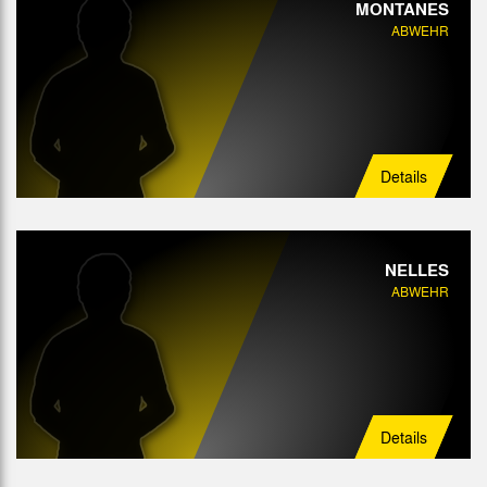
MONTANES
ABWEHR
Details
NELLES
ABWEHR
Details