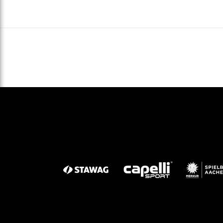
Gegen Rechtsextremismus am Tivoli
Verbotene Symbolik am Tivoli