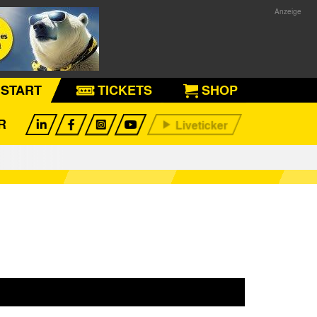
START
TICKETS
SHOP
R