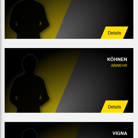
Details
KÖHNEN
ABWEHR
Details
VIGNA