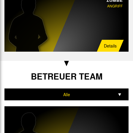
ANGRIFF
Details
BETREUER TEAM
Alle
Trainer