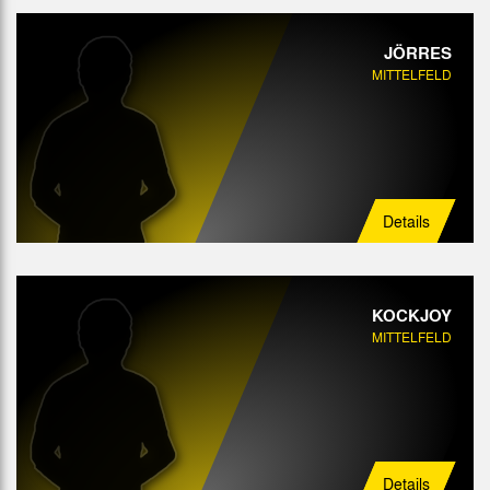
JÖRRES
MITTELFELD
Details
KOCKJOY
MITTELFELD
Details