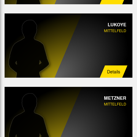
LUKOYE
MITTELFELD
Details
METZNER
MITTELFELD