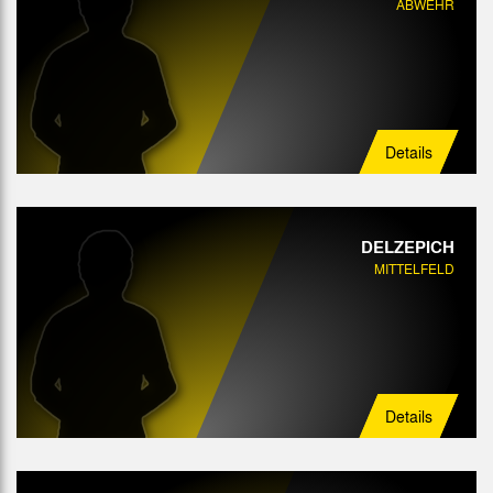
ABWEHR
Details
DELZEPICH
MITTELFELD
Details