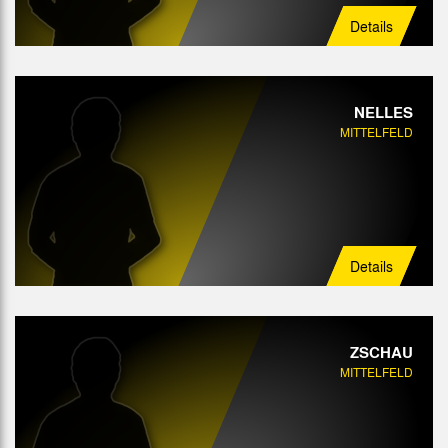
Details
NELLES
MITTELFELD
Details
ZSCHAU
MITTELFELD