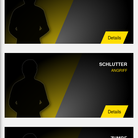
Details
SCHLUTTER
ANGRIFF
Details
ZUMBE