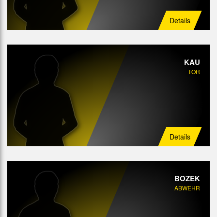
Details
KAU
TOR
Details
BOZEK
ABWEHR