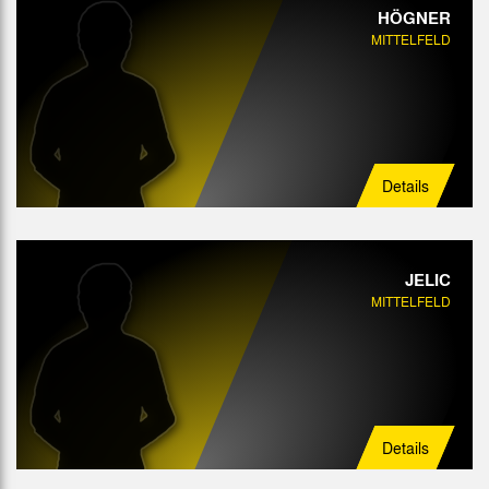
HÖGNER
MITTELFELD
Details
JELIC
MITTELFELD
Details