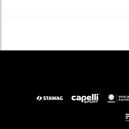
Gegen Rechtsextremismus am Tivoli
Verbotene Symbolik am Tivoli