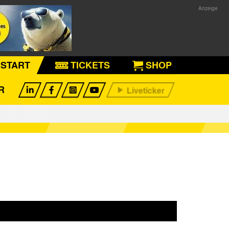
START
TICKETS
SHOP
R