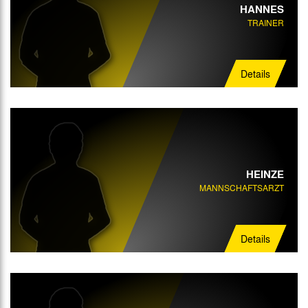
HANNES
TRAINER
Mannschaftsbetreuer
Details
HEINZE
MANNSCHAFTSARZT
Details