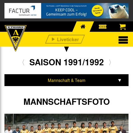
SAISON 1991/1992
Mannschaft & Team
Spiele & Tabelle
MANNSCHAFTSFOTO