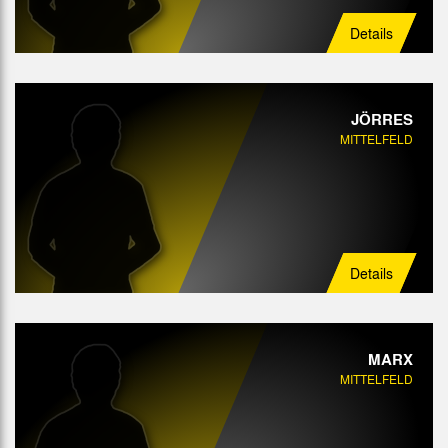
Details
JÖRRES
MITTELFELD
Details
MARX
MITTELFELD