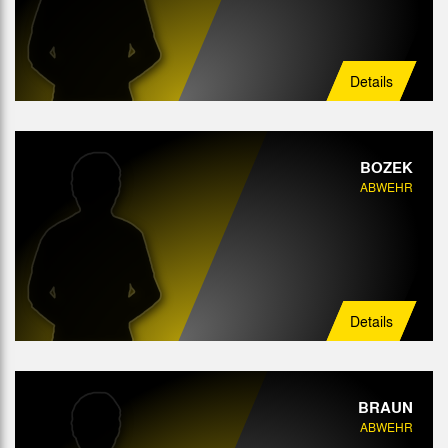
Details
BOZEK
ABWEHR
Details
BRAUN
ABWEHR