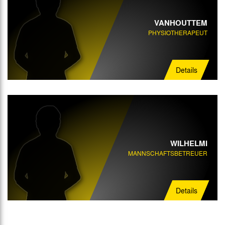
VANHOUTTEM
PHYSIOTHERAPEUT
Details
WILHELMI
MANNSCHAFTSBETREUER
Details