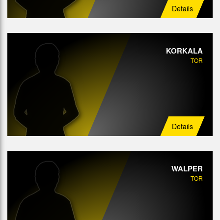
Details
KORKALA
TOR
Details
WALPER
TOR