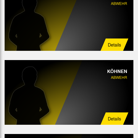
ABWEHR
Details
KÖHNEN
ABWEHR
Details