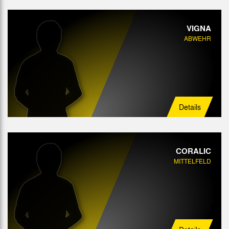
VIGNA
ABWEHR
Details
CORALIC
MITTELFELD