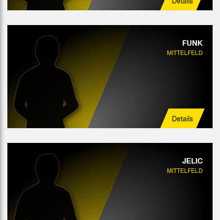
Details
FUNK
MITTELFELD
Details
JELIC
MITTELFELD