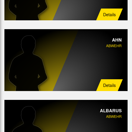
Details
AHN
ABWEHR
Details
ALBARUS
ABWEHR