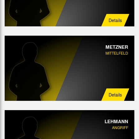
Details
METZNER
MITTELFELD
Details
LEHMANN
ANGRIFF