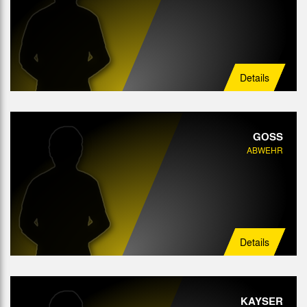
Details
GOSS
ABWEHR
Details
KAYSER