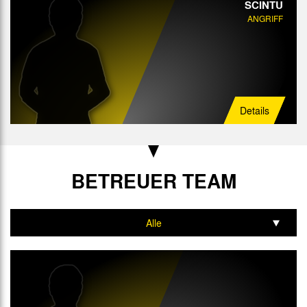
SCINTU
ANGRIFF
Details
BETREUER TEAM
Alle
Trainer
Mannschaftsarzt
Physiotherapeut