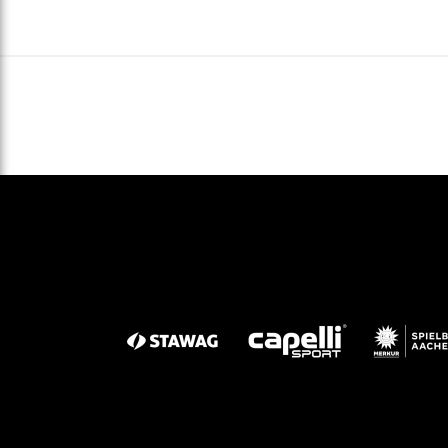
Gegen Rechtsextremismus am Tivoli
Verbotene Symbolik am Tivoli