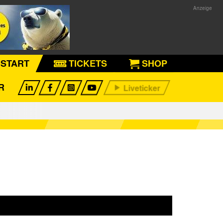
START
TICKETS
SHOP
R