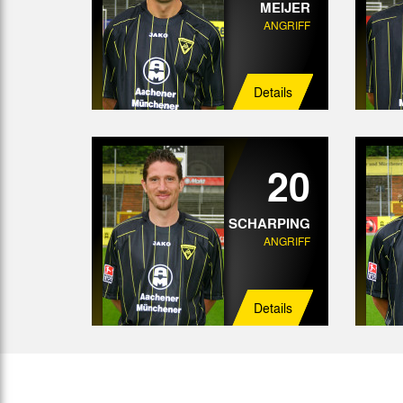
MEIJER
ANGRIFF
Details
20
SCHARPING
ANGRIFF
Details