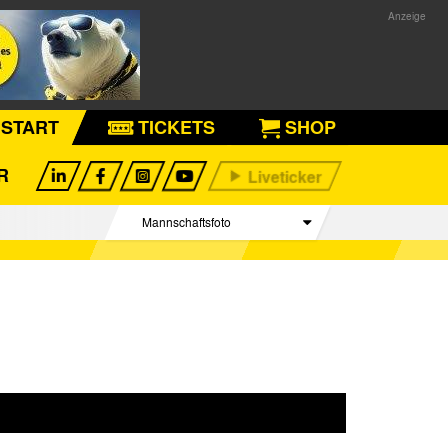
START
TICKETS
SHOP
R
Mannschaftsfoto
Spieler
Betreuer Team