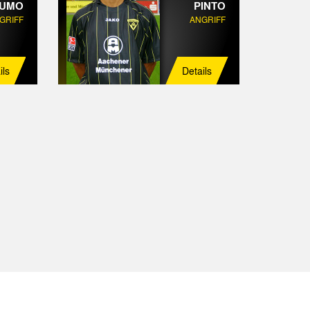
LUMO
PINTO
GRIFF
ANGRIFF
ils
Details