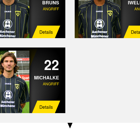
BRUNS
IWE
ANGRIFF
AN
Details
Deta
22
MICHALKE
ANGRIFF
Details