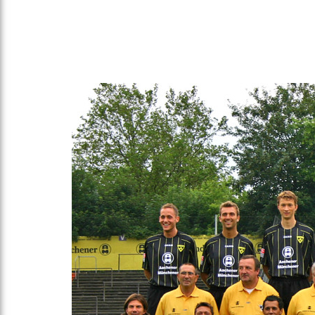
Gegen Rechtsextremismus am Tivoli
Verbotene Symbolik am Tivoli