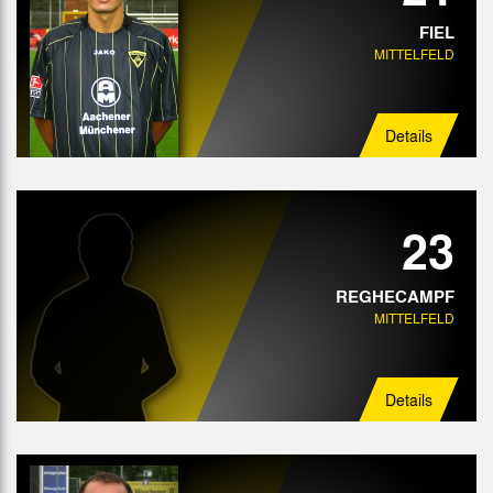
FIEL
MITTELFELD
Details
23
REGHECAMPF
MITTELFELD
Details