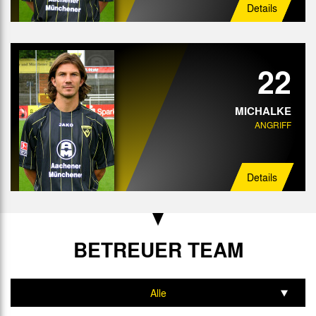
Details
22
MICHALKE
ANGRIFF
Details
BETREUER TEAM
Alle