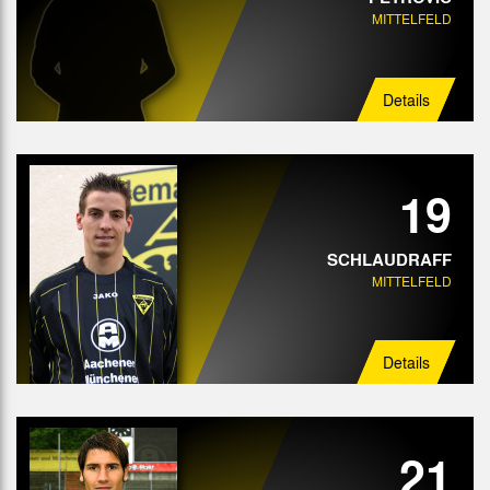
MITTELFELD
Details
19
SCHLAUDRAFF
MITTELFELD
Details
21