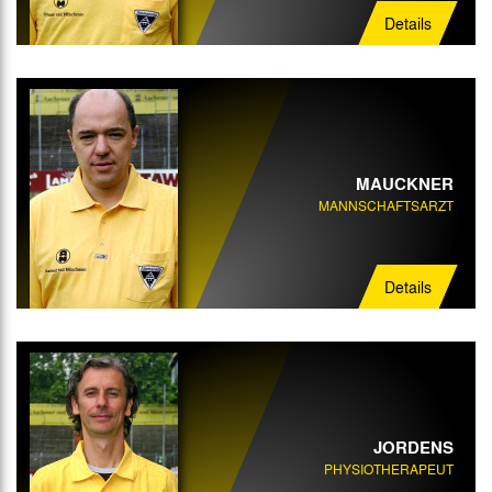
Details
MAUCKNER
MANNSCHAFTSARZT
Details
JORDENS
PHYSIOTHERAPEUT