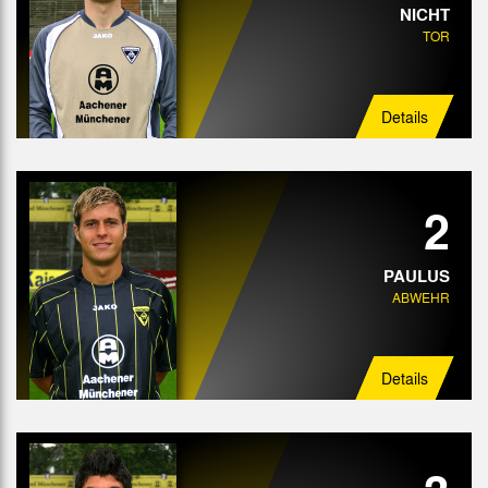
NICHT
TOR
Details
2
PAULUS
ABWEHR
Details