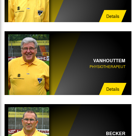
Details
VANHOUTTEM
PHYSIOTHERAPEUT
Details
BECKER