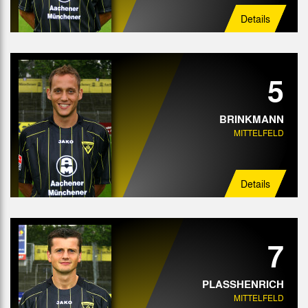
Details
5
BRINKMANN
MITTELFELD
Details
7
PLASSHENRICH
MITTELFELD