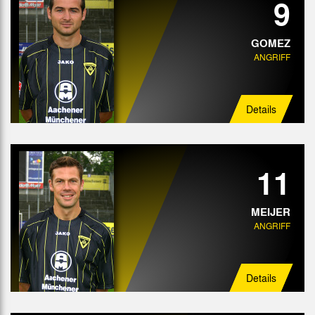
9
GOMEZ
ANGRIFF
Details
11
MEIJER
ANGRIFF
Details