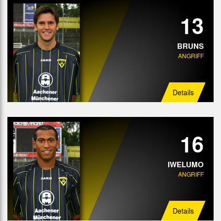
13
BRUNS
ANGRIFF
Details
16
IWELUMO
ANGRIFF
Details