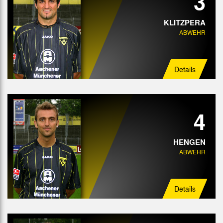
3
KLITZPERA
ABWEHR
Details
4
HENGEN
ABWEHR
Details