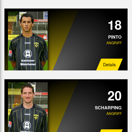
18
PINTO
ANGRIFF
Details
20
SCHARPING
ANGRIFF