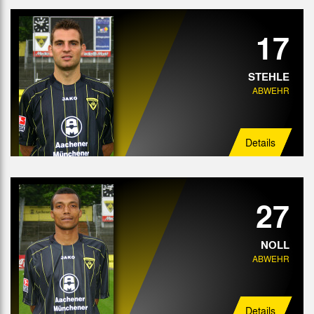
17
STEHLE
ABWEHR
Details
27
NOLL
ABWEHR
Details