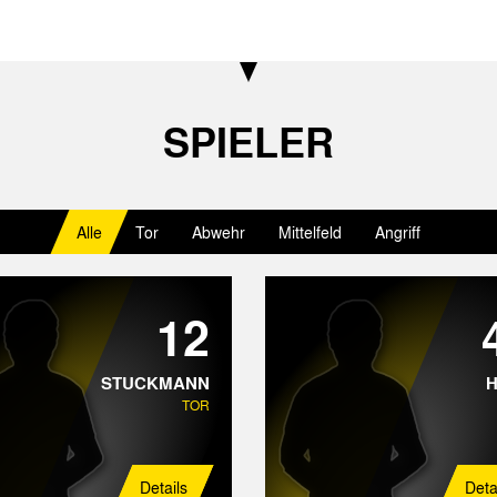
SPIELER
Alle
Tor
Abwehr
Mittelfeld
Angriff
12
STUCKMANN
TOR
Details
Deta