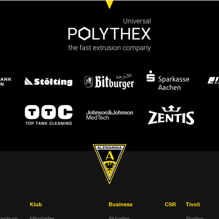
Klub
Business
CSR
Tivoli
entrum
Mitarbeiter
Aktuelles
Stadion