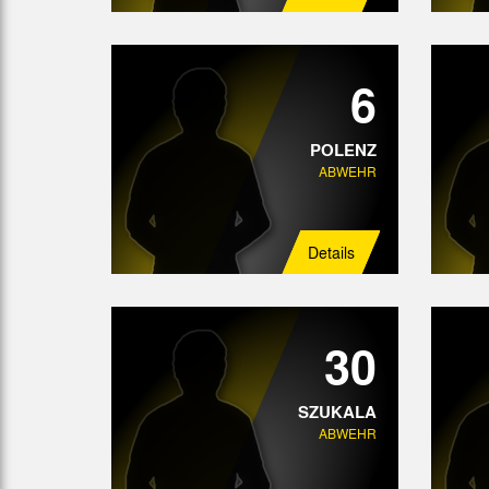
6
POLENZ
ABWEHR
Details
30
SZUKALA
ABWEHR