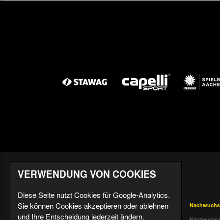
VERWENDUNG VON COOKIES
Diese Seite nutzt Cookies für Google-Analytics.
Sie können Cookies akzeptieren oder ablehnen
Aktuell
Profis
Fußballschule
Nachwuchs
und Ihre Entscheidung jederzeit ändern.
Nachrichten
Mannschaft &
Datenschutz
Nachwuchsz