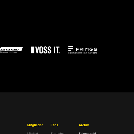
Mitglieder
Fans
Archiv
Mitglied
Fan-Infos
Saisonarchiv