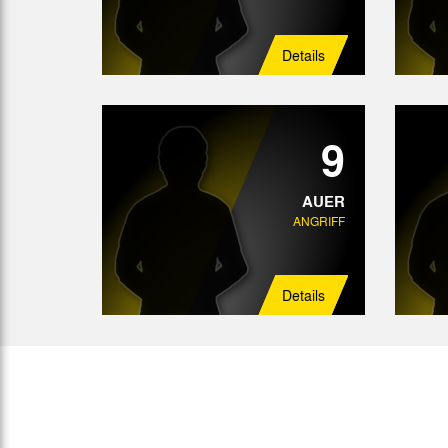
Details
9
AUER
ANGRIFF
Details