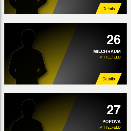
Details
26
MILCHRAUM
MITTELFELD
Details
27
POPOVA
MITTELFELD