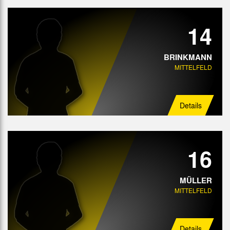
14
BRINKMANN
MITTELFELD
Details
16
MÜLLER
MITTELFELD
Details