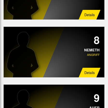
Details
8
NEMETH
ANGRIFF
Details
9
AUER