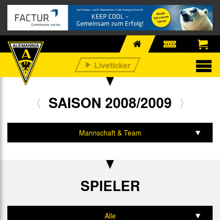
SAISON 2008/2009
Mannschaft & Team
Spiele & Tabelle
Statistik
SPIELER
Alle