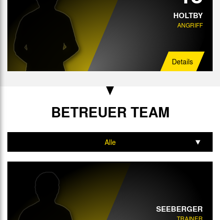
HOLTBY
ANGRIFF
Details
BETREUER TEAM
Alle
Trainer
SEEBERGER
TRAINER