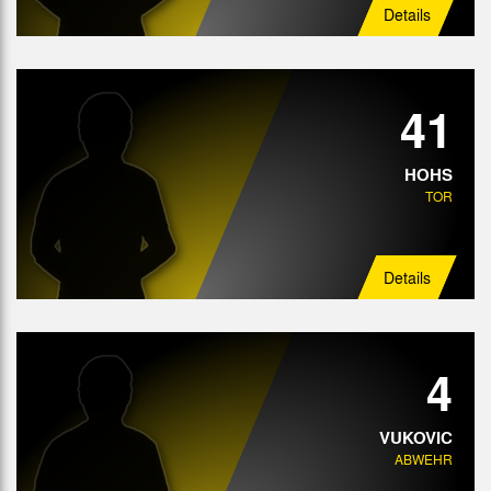
Details
41
HOHS
TOR
Details
4
VUKOVIC
ABWEHR