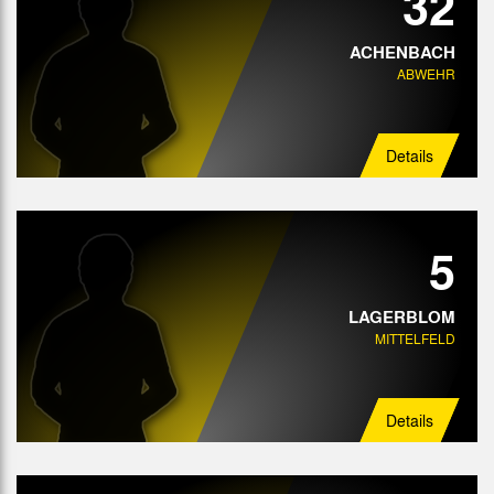
32
ACHENBACH
ABWEHR
Details
5
LAGERBLOM
MITTELFELD
Details