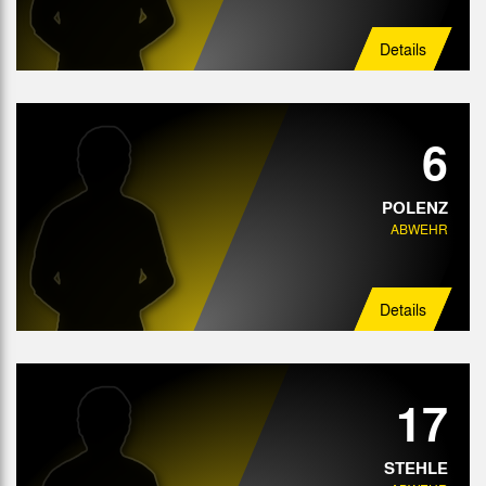
Details
6
POLENZ
ABWEHR
Details
17
STEHLE