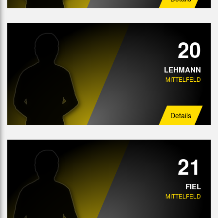
20
LEHMANN
MITTELFELD
Details
21
FIEL
MITTELFELD