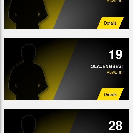
ABWEHR
Details
19
OLAJENGBESI
ABWEHR
Details
28