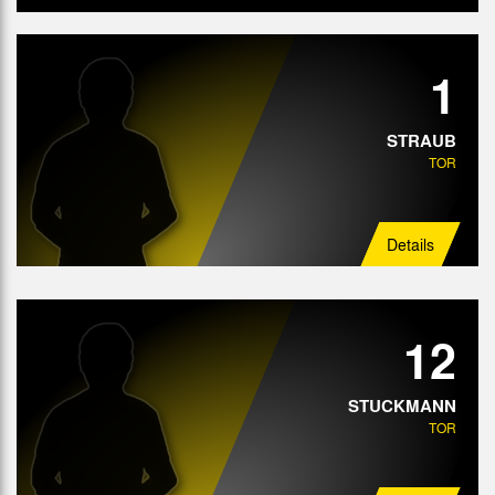
Tor
1
Abwehr
Mittelfeld
STRAUB
TOR
Angriff
Details
12
STUCKMANN
TOR