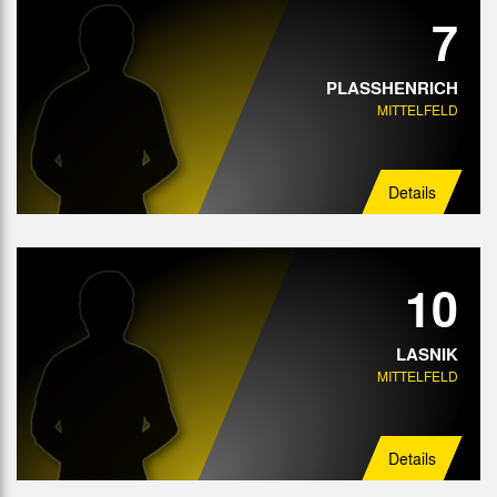
7
PLASSHENRICH
MITTELFELD
Details
10
LASNIK
MITTELFELD
Details