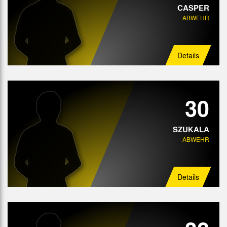
CASPER
ABWEHR
Details
30
SZUKALA
ABWEHR
Details