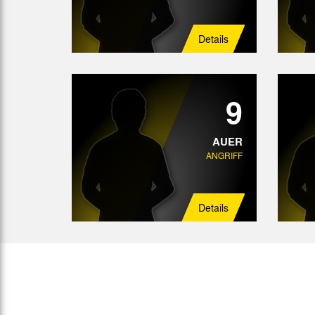
Details
9
AUER
ANGRIFF
Details