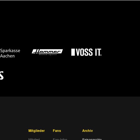
Mitglieder
Fans
Archiv
Mitglied
Fan-Infos
Saisonarchiv