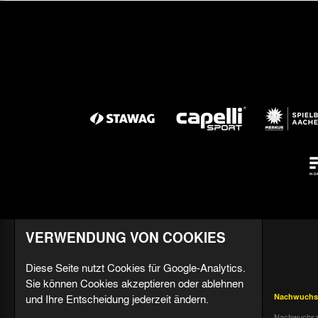
VERWENDUNG VON COOKIES
Diese Seite nutzt Cookies für Google-Analytics.
Sie können Cookies akzeptieren oder ablehnen
und Ihre Entscheidung jederzeit ändern.
Aktuell
Profis
Fußballschule
Nachwuchs
Nachrichten
Mannschaft &
Datenschutz
Nachwuchsz