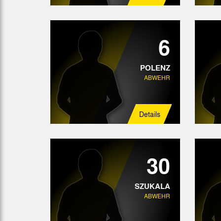
6
POLENZ
ABWEHR
Details
30
SZUKALA
ABWEHR