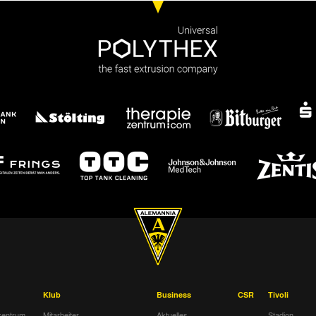
Klub
Business
CSR
Tivoli
entrum
Mitarbeiter
Aktuelles
Stadion