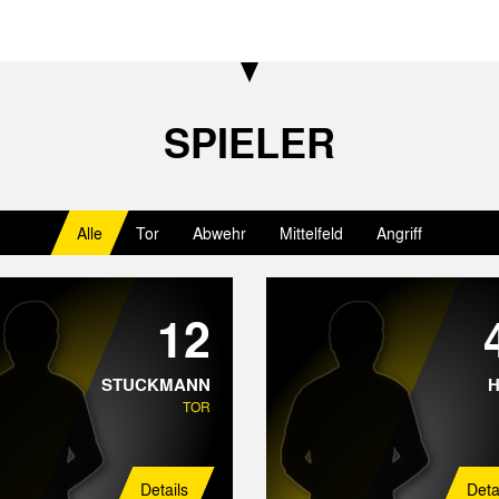
SPIELER
Alle
Tor
Abwehr
Mittelfeld
Angriff
12
STUCKMANN
TOR
Details
Deta