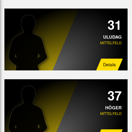
31
ULUDAG
MITTELFELD
Details
37
HÖGER
MITTELFELD