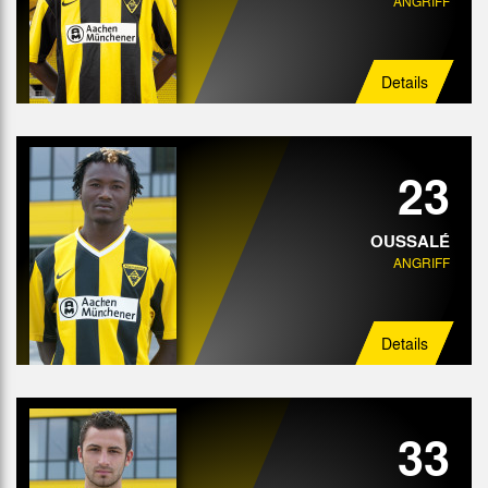
ANGRIFF
Details
23
OUSSALÉ
ANGRIFF
Details
33