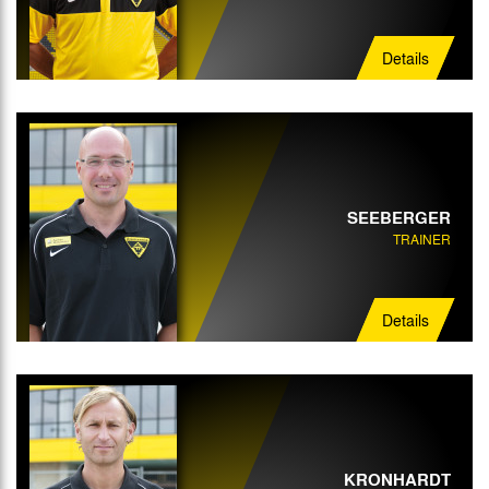
Mannschaftsarzt
Details
Physiotherapeut
Mannschaftsbetreuer
SEEBERGER
TRAINER
Details
KRONHARDT