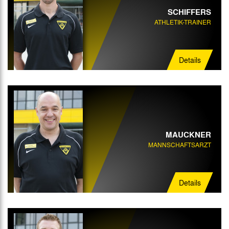
SCHIFFERS
ATHLETIK-TRAINER
Details
MAUCKNER
MANNSCHAFTSARZT
Details