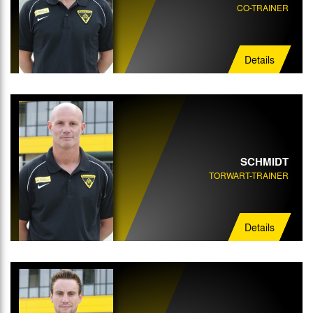
CO-TRAINER
Details
SCHMIDT
TORWART-TRAINER
Details