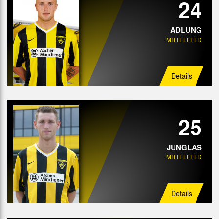
24
ADLUNG
MITTELFELD
Details
25
JUNGLAS
MITTELFELD
Details