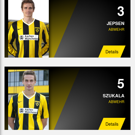
3
JEPSEN
ABWEHR
Details
5
SZUKALA
ABWEHR
Details