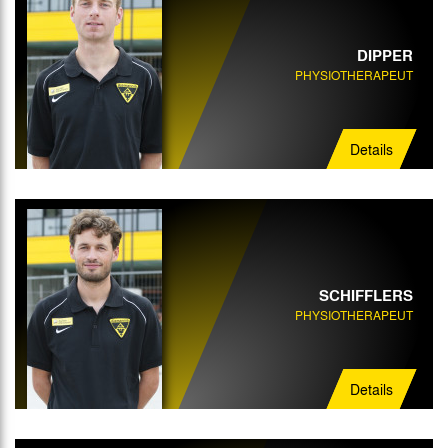
DIPPER
PHYSIOTHERAPEUT
Details
SCHIFFLERS
PHYSIOTHERAPEUT
Details