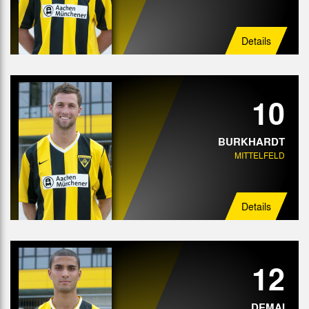
Details
10
BURKHARDT
MITTELFELD
Details
12
DEMAI