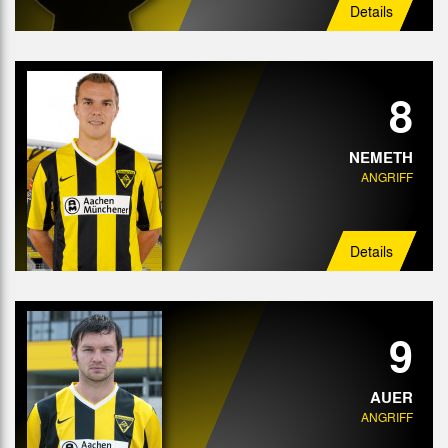
Details
8
NEMETH
ANGRIFF
Details
9
AUER
ANGRIFF