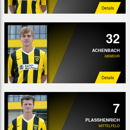
Details
32
ACHENBACH
ABWEHR
Details
7
PLASSHENRICH
MITTELFELD