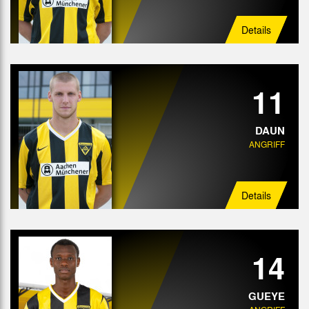
Details
11
DAUN
ANGRIFF
Details
14
GUEYE