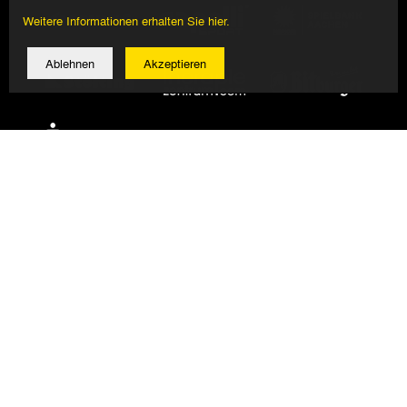
Weitere Informationen erhalten Sie hier.
Ablehnen
Akzeptieren
© 2026 Alemannia Aachen - Alle Rechte vorbehalten
Impressum/Datenschutz
Design, Umsetzung: Bauer + Kirch GmbH