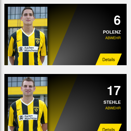
6
POLENZ
ABWEHR
Details
17
STEHLE
ABWEHR
Details