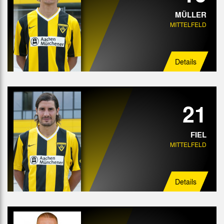
MÜLLER
MITTELFELD
Details
21
FIEL
MITTELFELD
Details