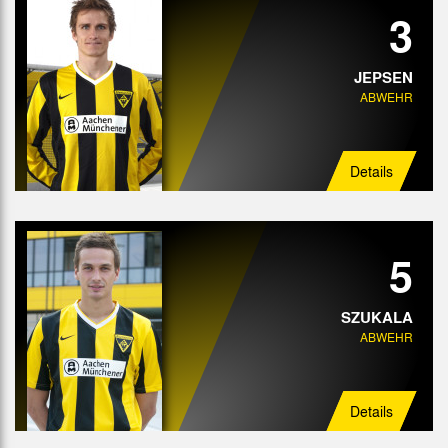
3
JEPSEN
ABWEHR
Details
5
SZUKALA
ABWEHR
Details