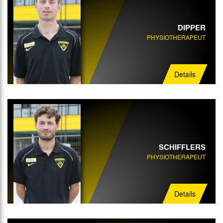
DIPPER
PHYSIOTHERAPEUT
Details
SCHIFFLERS
PHYSIOTHERAPEUT
Details