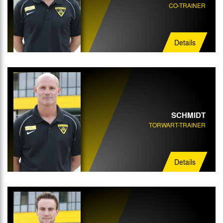
CO-TRAINER
Details
SCHMIDT
TORWART-TRAINER
Details