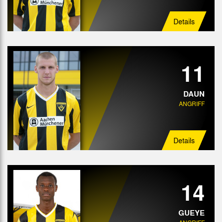
Details
11
DAUN
ANGRIFF
Details
14
GUEYE