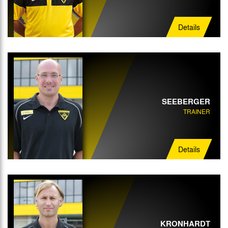
Mannschaftsarzt
Details
Physiotherapeut
Mannschaftsbetreuer
SEEBERGER
TRAINER
Details
KRONHARDT