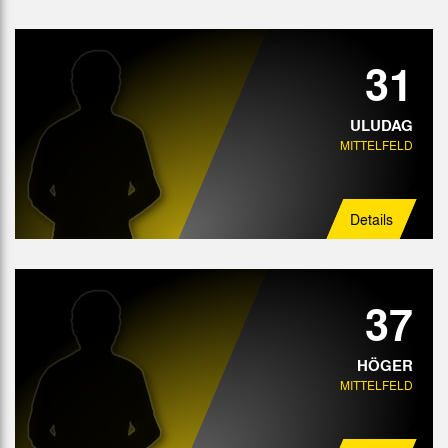
31
ULUDAG
MITTELFELD
Details
37
HÖGER
MITTELFELD