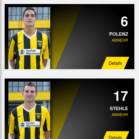
6
POLENZ
ABWEHR
Details
17
STEHLE
ABWEHR
Details