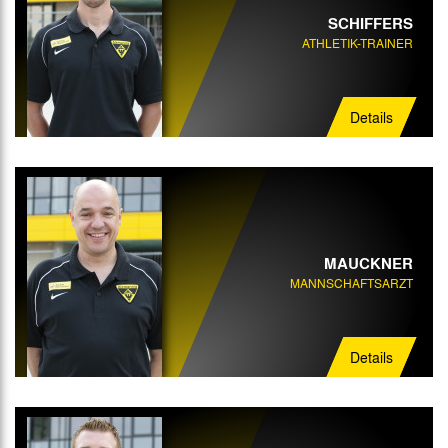
SCHIFFERS
ATHLETIK-TRAINER
Details
MAUCKNER
MANNSCHAFTSARZT
Details