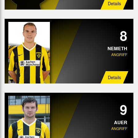
Details
8
NEMETH
ANGRIFF
Details
9
AUER
ANGRIFF