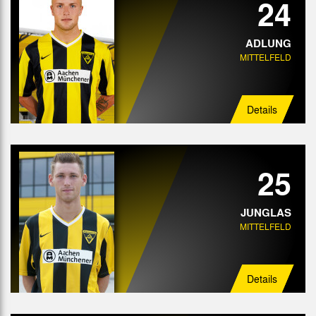
24
ADLUNG
MITTELFELD
Details
25
JUNGLAS
MITTELFELD
Details