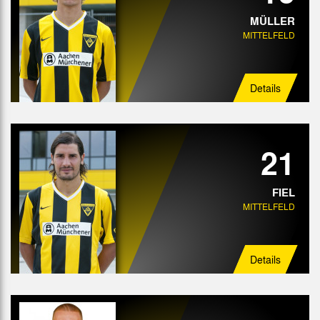
MÜLLER
MITTELFELD
Details
21
FIEL
MITTELFELD
Details