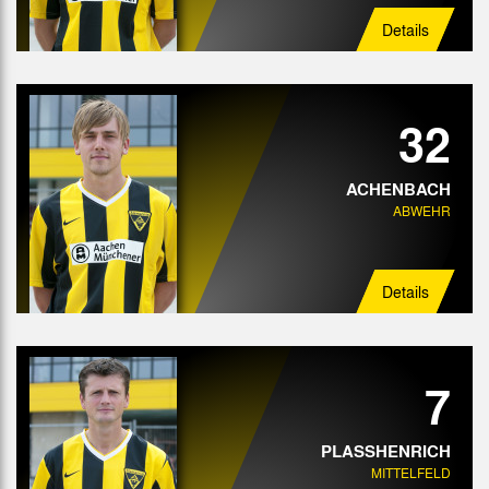
Details
32
ACHENBACH
ABWEHR
Details
7
PLASSHENRICH
MITTELFELD