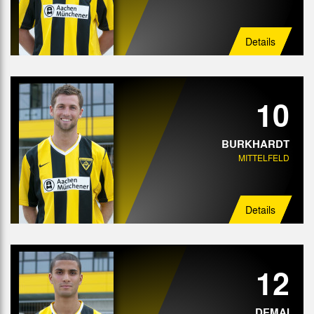
Details
10
BURKHARDT
MITTELFELD
Details
12
DEMAI