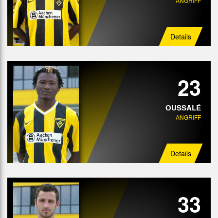
ANGRIFF
Details
23
OUSSALÉ
ANGRIFF
Details
33