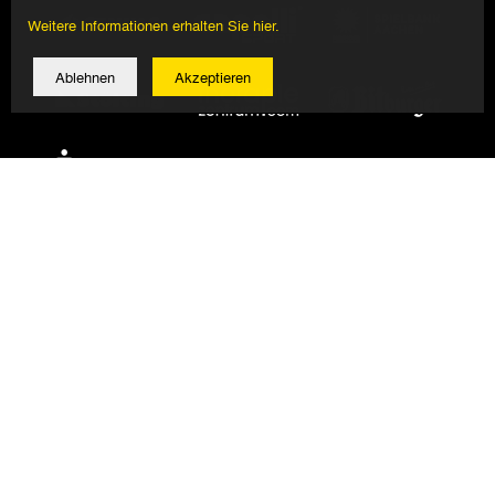
Weitere Informationen erhalten Sie hier.
Ablehnen
Akzeptieren
© 2026 Alemannia Aachen - Alle Rechte vorbehalten
Impressum/Datenschutz
Design, Umsetzung: Bauer + Kirch GmbH