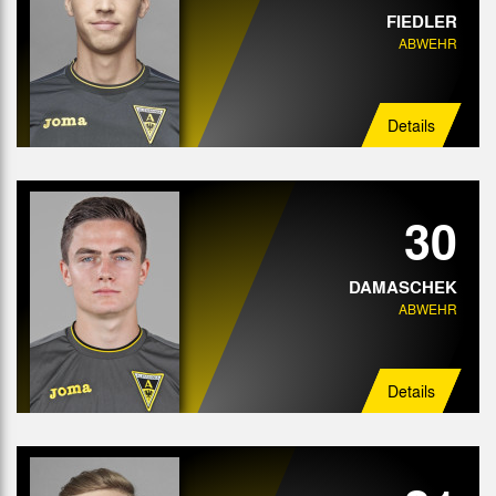
FIEDLER
ABWEHR
Details
30
DAMASCHEK
ABWEHR
Details