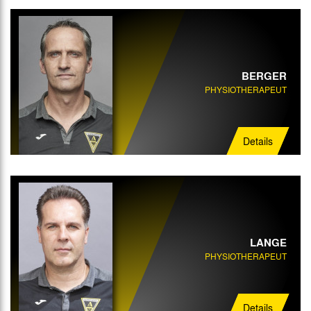
BERGER
PHYSIOTHERAPEUT
Details
LANGE
PHYSIOTHERAPEUT
Details