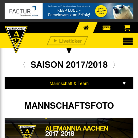
SAISON 2017/2018
Mannschaft & Team
Spiele & Tabelle
MANNSCHAFTSFOTO
Statistik