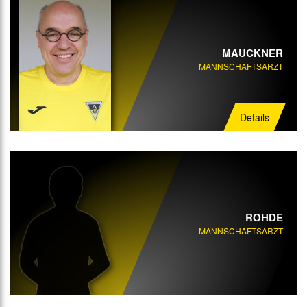
MAUCKNER
MANNSCHAFTSARZT
Details
ROHDE
MANNSCHAFTSARZT