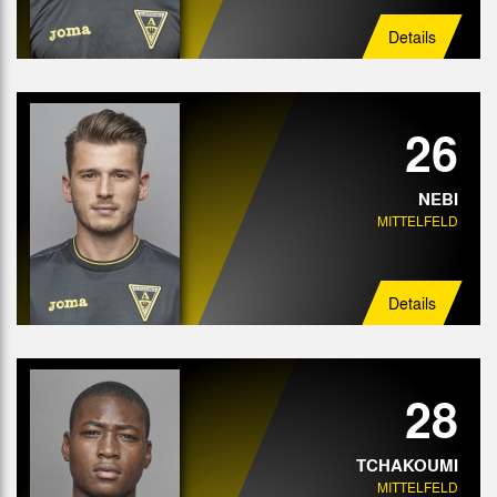
Details
26
NEBI
MITTELFELD
Details
28
TCHAKOUMI
MITTELFELD