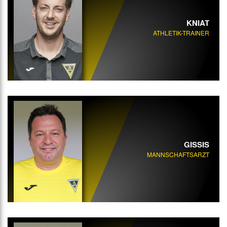
KNIAT
ATHLETIK-TRAINER
GISSIS
MANNSCHAFTSARZT