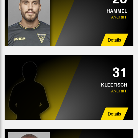
HAMMEL
ANGRIFF
Details
31
KLEEFISCH
ANGRIFF
Details