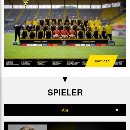
Download
SPIELER
Alle
Tor