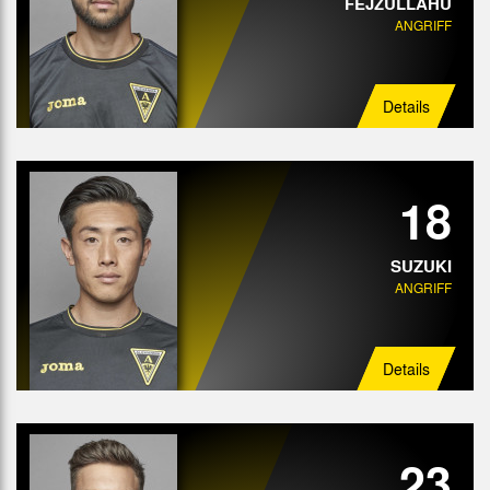
FEJZULLAHU
ANGRIFF
Details
18
SUZUKI
ANGRIFF
Details
23