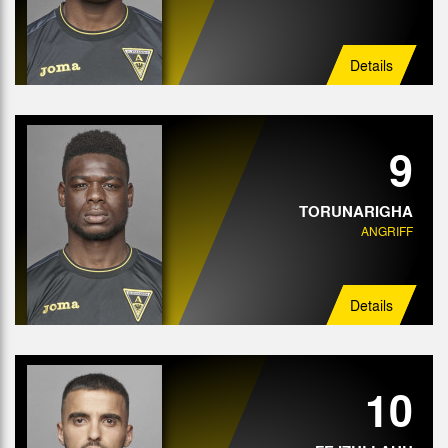
Details
9
TORUNARIGHA
ANGRIFF
Details
10