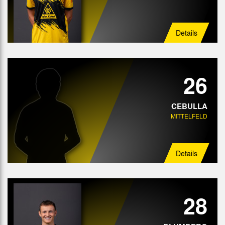
Details
26
CEBULLA
MITTELFELD
Details
28