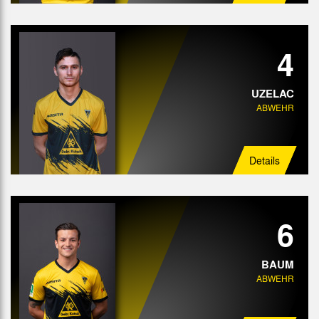
4
UZELAC
ABWEHR
Details
6
BAUM
ABWEHR