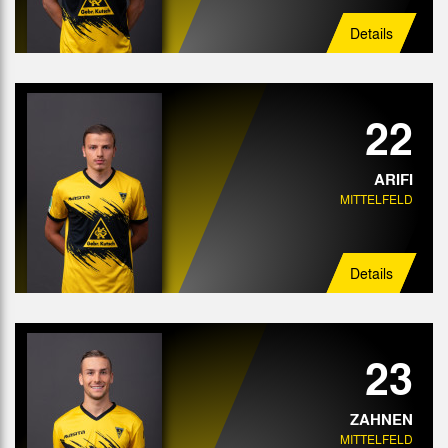
Details
22
ARIFI
MITTELFELD
Details
23
ZAHNEN
MITTELFELD