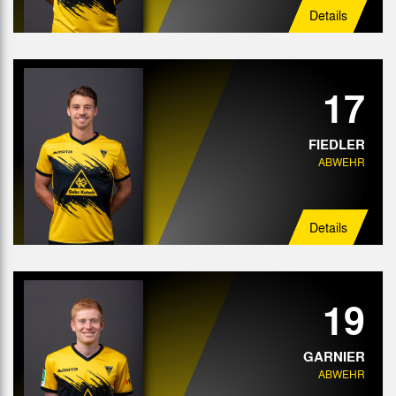
Details
17
FIEDLER
ABWEHR
Details
19
GARNIER
ABWEHR