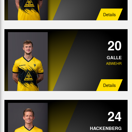
Details
20
GALLE
ABWEHR
Details
24
HACKENBERG