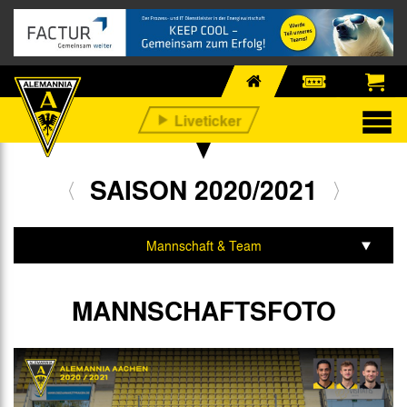
SAISON 2020/2021
Mannschaft & Team
Spiele & Tabelle
MANNSCHAFTSFOTO
Statistik