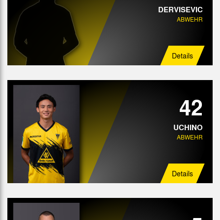
DERVISEVIC
ABWEHR
Details
42
UCHINO
ABWEHR
Details