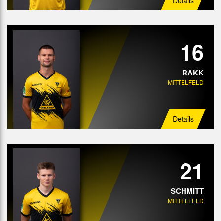
Details
16
RAKK
MITTELFELD
Details
21
SCHMITT
MITTELFELD