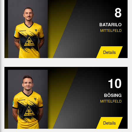
8
BATARILO
MITTELFELD
Details
10
BÖSING
MITTELFELD
Details