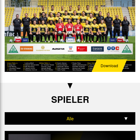
Download
SPIELER
Alle
Tor