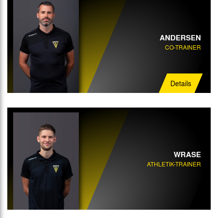
ANDERSEN
CO-TRAINER
Details
WRASE
ATHLETIK-TRAINER