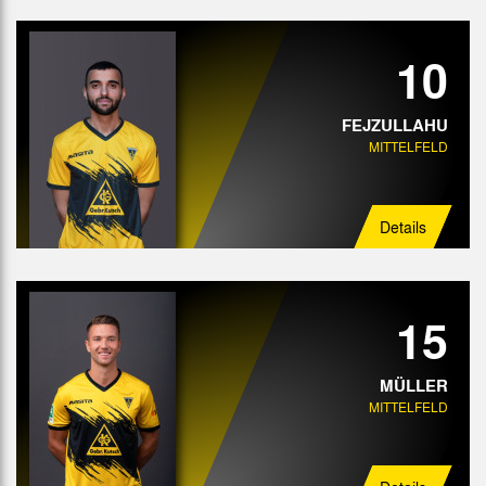
10
FEJZULLAHU
MITTELFELD
Details
15
MÜLLER
MITTELFELD