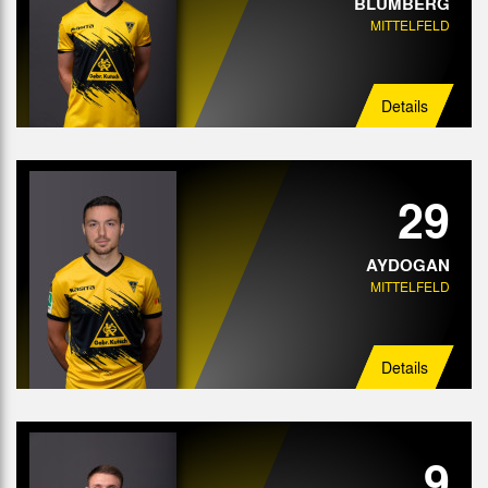
BLUMBERG
MITTELFELD
Details
29
AYDOGAN
MITTELFELD
Details
9