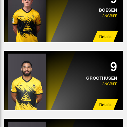
BOESEN
ANGRIFF
Details
9
GROOTHUSEN
ANGRIFF
Details