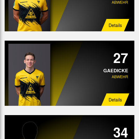
ABWEHR
Details
27
GAEDICKE
ABWEHR
Details
34