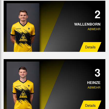
2
WALLENBORN
ABWEHR
Details
3
HEINZE
ABWEHR
Details