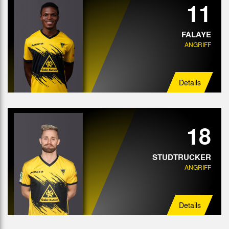
11
FALAYE
ANGRIFF
Details
18
STUDTRUCKER
ANGRIFF
Details