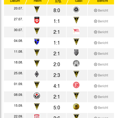
Datum
Heim
Erg.
Gast
Bericht
Westdeutscher Pokal
20.07.
8:0
Bericht
Testspiele
27.07.
1:1
Bericht
30.07.
2:1
Bericht
04.08.
1:1
Bericht
11.08.
2:1
Bericht
18.08.
2:0
Bericht
25.08.
2:3
Bericht
01.09.
4:1
Bericht
08.09.
2:1
Bericht
15.09.
5:0
Bericht
22.09.
2:6