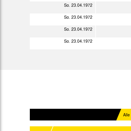
So. 23.04.1972
Sa. 22.01.1972
So. 23.04.1972
Sa. 05.02.1972
So. 23.04.1972
Sa. 12.02.1972
So. 23.04.1972
Sa. 19.02.1972
So. 27.02.1972
So. 05.03.1972
Sa. 11.03.1972
So. 19.03.1972
Alle
Sa. 25.03.1972