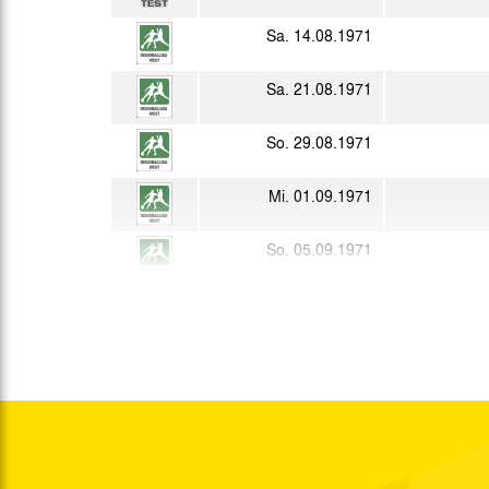
Sa. 14.08.1971
Sa. 21.08.1971
So. 29.08.1971
Mi. 01.09.1971
So. 05.09.1971
Di. 07.09.1971
Sa. 11.09.1971
Di. 14.09.1971
So. 19.09.1971