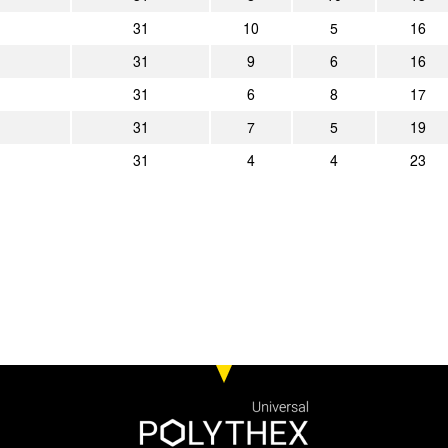
31
10
5
16
31
9
6
16
31
6
8
17
31
7
5
19
31
4
4
23