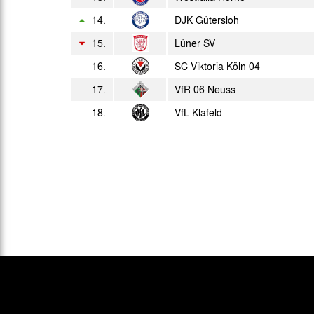
14.
DJK Gütersloh
15.
Lüner SV
16.
SC Viktoria Köln 04
17.
VfR 06 Neuss
18.
VfL Klafeld