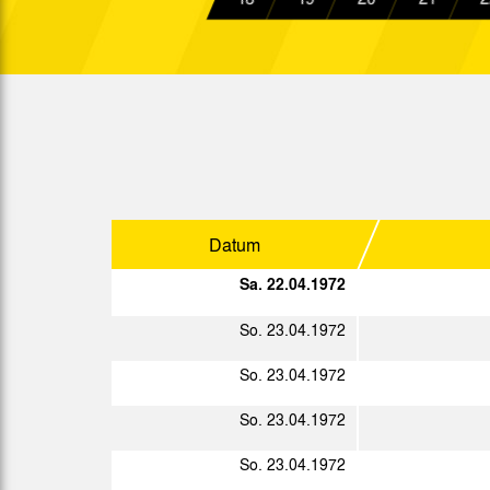
Sa. 13.11.1971
Sa. 20.11.1971
Sa. 27.11.1971
So. 12.12.1971
Do. 30.12.1971
Datum
Sa. 22.04.1972
So. 23.04.1972
Sp.
Datum
So. 23.04.1972
Sa. 08.01.1972
So. 23.04.1972
So. 23.04.1972
So. 16.01.1972