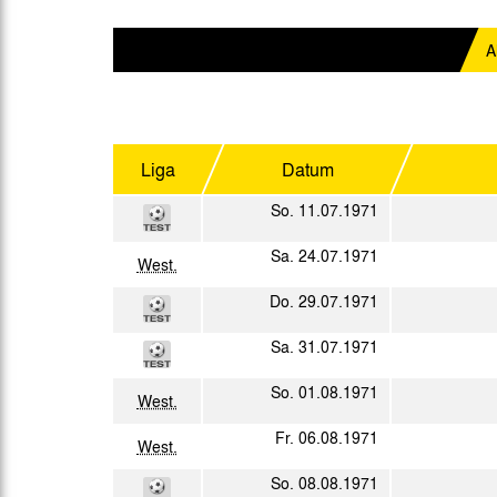
Gegen Rechtsextremismus am Tivoli
Verbotene Symbolik am Tivoli
A
Liga
Datum
So. 11.07.1971
Sa. 24.07.1971
West.
Do. 29.07.1971
Sa. 31.07.1971
So. 01.08.1971
West.
Fr. 06.08.1971
West.
So. 08.08.1971