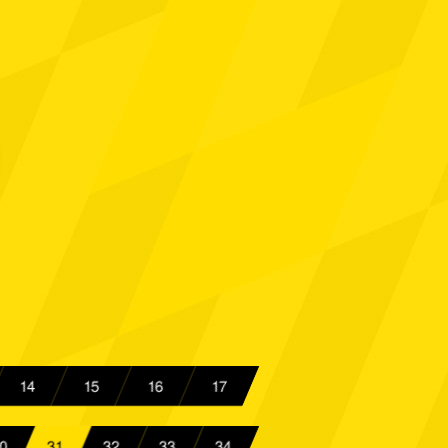
ünster
Spielbericht
i
Spielbericht
 Aachen
Spielbericht
 Aachen
Spielbericht
cheid 09
Spielbericht
 Aachen
Spielbericht
 Aachen
Spielbericht
nschwick
Spielbericht
14
15
16
17
Spielbericht
 Aachen
Spielbericht
0
31
32
33
34