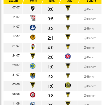
Datum
Heim
Erg.
Gast
Bericht
Testspiele
07.07.
0:6
Bericht
11.07.
0:5
Bericht
14.07.
0:3
Bericht
17.07.
2:1
Bericht
21.07.
4:0
Bericht
24.07.
2:0
Bericht
29.07.
1:0
Bericht
31.07.
2:3
Bericht
03.08.
1:0
Bericht
08.08.
0:8
Bericht
11.08.
2:0