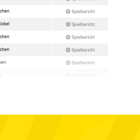
achen
Spielbericht
ickel
Spielbericht
achen
Spielbericht
achen
Spielbericht
sen
Spielbericht
k
Spielbericht
en
Spielbericht
achen
Spielbericht
achen
Spielbericht
erhausen
Spielbericht
achen
Spielbericht