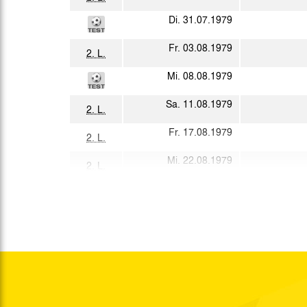
Di. 31.07.1979
Fr. 03.08.1979
2. L.
Mi. 08.08.1979
Sa. 11.08.1979
2. L.
Fr. 17.08.1979
2. L.
Mi. 22.08.1979
2. L.
Sa. 25.08.1979
Sa. 01.09.1979
2. L.
Di. 04.09.1979
Sa. 08.09.1979
2. L.
So. 16.09.1979
2. L.