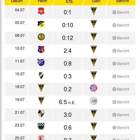
Datum
Heim
Erg.
Gast
Bericht
Testspiele
04.07.
0:1
Bericht
05.07.
0:10
Bericht
08.07.
0:12
Bericht
10.07.
2:4
Bericht
11.07.
0:8
Bericht
15.07.
0:3
Bericht
18.07.
0:2
Bericht
19.07.
6:5
Bericht
n.E.
21.07.
3:0
Bericht
23.07.
0:6
Bericht
25.07.
0:7