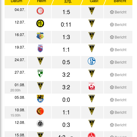
Datum
Heim
Erg.
Gast
Bericht
DFB-Pokal
04.07.
1:5
Bericht
Testspiele
12.07.
0:11
Bericht
16.07.
1:3
Bericht
19.07.
1:1
Bericht
24.07.
0:5
Bericht
27.07.
3:2
Bericht
01.08.
3:2
Bericht
20:00h
05.08.
0:0
Bericht
10.08.
1:1
Bericht
15:00h
12.08.
0:3
Bericht
15.08.
4:3