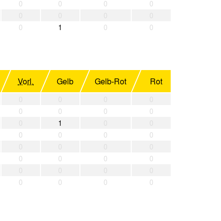
0
0
0
0
0
0
0
0
0
1
0
0
Vorl.
Gelb
Gelb-Rot
Rot
0
0
0
0
0
0
0
0
0
1
0
0
0
0
0
0
0
0
0
0
0
0
0
0
0
0
0
0
0
0
0
0