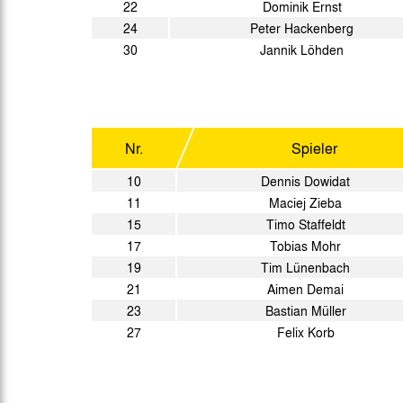
22
Dominik Ernst
24
Peter Hackenberg
30
Jannik Löhden
Nr.
Spieler
10
Dennis Dowidat
11
Maciej Zieba
15
Timo Staffeldt
17
Tobias Mohr
19
Tim Lünenbach
21
Aimen Demai
23
Bastian Müller
27
Felix Korb