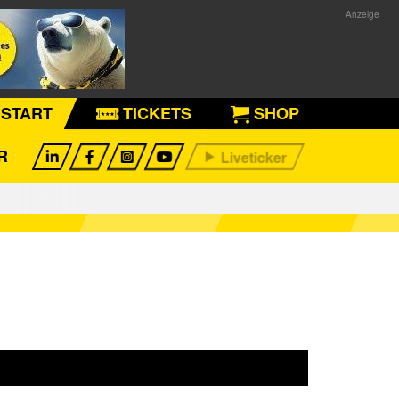
START
TICKETS
SHOP
R