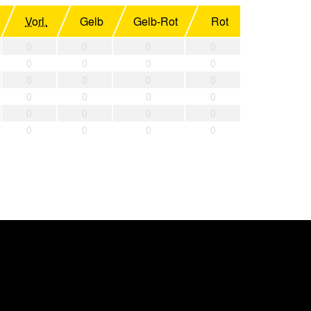
Vorl.
Gelb
Gelb-Rot
Rot
0
0
0
0
0
0
0
0
0
0
0
0
0
0
0
0
0
0
0
0
0
0
0
0