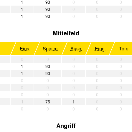
1
90
0
0
0
1
90
0
0
0
1
90
0
0
0
Mittelfeld
Eins.
Spielm.
Ausg.
Eing.
Tore
0
0
0
0
0
1
90
0
0
0
1
90
0
0
0
0
0
0
0
0
0
0
0
0
0
0
0
0
0
0
1
76
1
0
0
0
0
0
0
0
Angriff