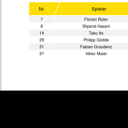
Nr.
Spieler
7
Florian Rüter
8
Shpend Hasani
14
Taku Ito
29
Philipp Gödde
31
Fabian Graudenz
37
Viktor Maier