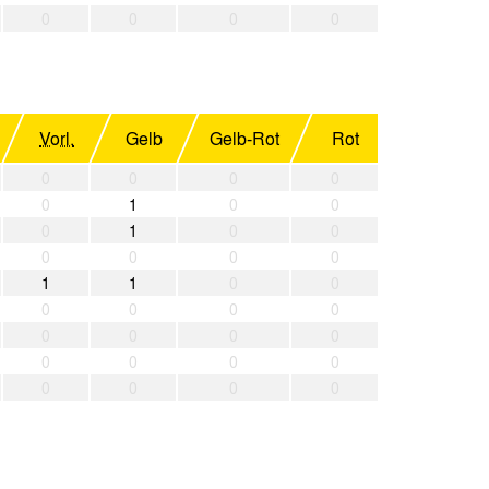
0
0
0
0
Vorl.
Gelb
Gelb-Rot
Rot
0
0
0
0
0
1
0
0
0
1
0
0
0
0
0
0
1
1
0
0
0
0
0
0
0
0
0
0
0
0
0
0
0
0
0
0