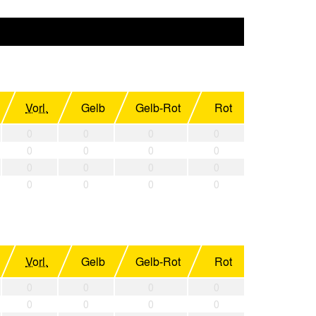
Vorl.
Gelb
Gelb-Rot
Rot
0
0
0
0
0
0
0
0
0
0
0
0
0
0
0
0
Vorl.
Gelb
Gelb-Rot
Rot
0
0
0
0
0
0
0
0