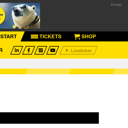
START
TICKETS
SHOP
R