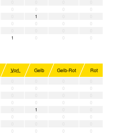
0
0
0
0
0
0
0
0
0
1
0
0
0
0
0
0
0
0
0
0
1
0
0
0
Vorl.
Gelb
Gelb-Rot
Rot
0
0
0
0
0
0
0
0
0
0
0
0
0
0
0
0
0
1
0
0
0
0
0
0
0
0
0
0
0
0
0
0