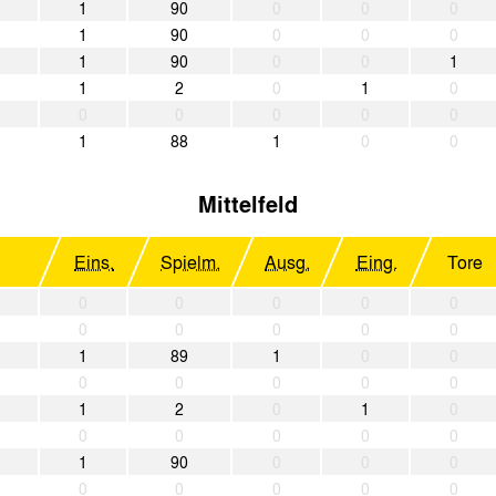
1
90
0
0
0
1
90
0
0
0
1
90
0
0
1
1
2
0
1
0
0
0
0
0
0
1
88
1
0
0
Mittelfeld
Eins.
Spielm.
Ausg.
Eing.
Tore
0
0
0
0
0
0
0
0
0
0
1
89
1
0
0
0
0
0
0
0
1
2
0
1
0
0
0
0
0
0
1
90
0
0
0
0
0
0
0
0