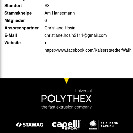
Standort
S3
Stammkneipe
Am Hansemann
Mitglieder
6
Ansprechpartner
Christiane Hosin
E-Mail
christiane.hosin2111@gmail.com
Website
https://www.facebook.com/KaiserstaedterWall/