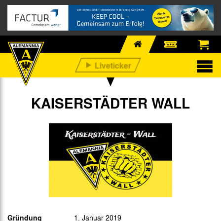
KAISERSTÄDTER WALL
Gründung
1. Januar 2019