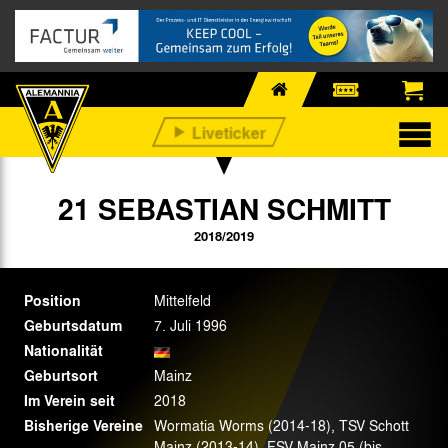
21 SEBASTIAN SCHMITT
2018/2019
Position
Mittelfeld
Geburtsdatum
7. Juli 1996
Nationalität
Geburtsort
Mainz
Im Verein seit
2018
Bisherige Vereine
Wormatia Worms (2014-18), TSV Schott
Mainz (2013-14), FSV Mainz 05 (bis